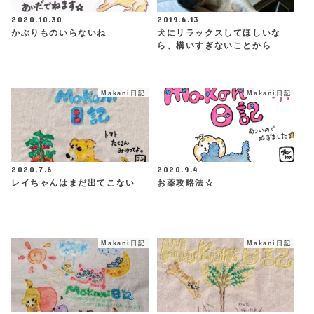
2020.10.30
2019.6.13
かぶりものいらないね
犬にリラックスしてほしいな
ら、構いすぎないことから
Makani日記
Makani日記
2020.7.6
2020.9.4
レイちゃんはまだ出てこない
お薬攻略法☆
Makani日記
Makani日記