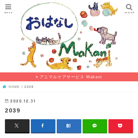
menu
search
アニマルケアサービス Makani
HOME
2039
2020.12.31
2039