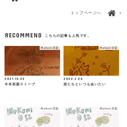
トップページへ
RECOMMEND
こちらの記事も人気です。
Makani日記
Makani日記
2021.10.22
2022.3.20
今冬初薪ストーブ
姪たちといつも会いたい
Makani日記
Makani日記