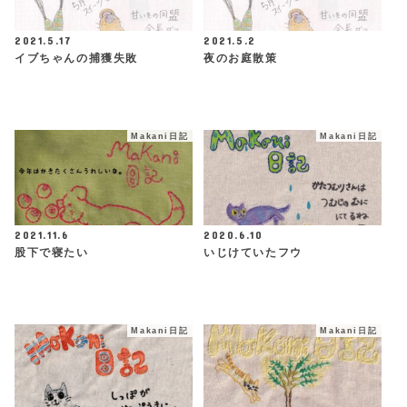
2021.5.17
2021.5.2
イブちゃんの捕獲失敗
夜のお庭散策
Makani日記
Makani日記
2021.11.6
2020.6.10
股下で寝たい
いじけていたフウ
Makani日記
Makani日記