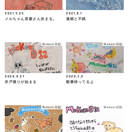
2021.9.25
2021.8.1
メルちゃん里親さん決まる。
過眠と不眠
Makani日記
Makani日記
2020.8.27
2020.3.2
井戸堀りが始まる
順番待ってるよ
Makani日記
Makani日記