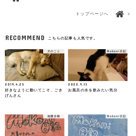
トップページへ
RECOMMEND
こちらの記事も人気です。
犬のこと
Makani日記
2019.4.25
2022.9.13
好きなように動いてこそ、ごき
お風呂の水を飲みたい気分
げんさん
保護活動
Makani日記