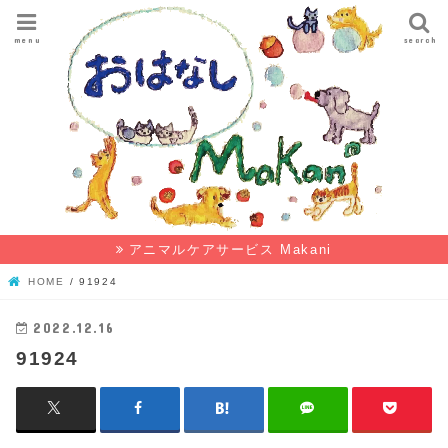
menu
search
アニマルケアサービス Makani
HOME
91924
2022.12.16
91924