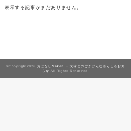
表示する記事がまだありません。
©Copyright2026
おはなしMakani – 犬猫とのごきげんな暮らしをお知
らせ
.All Rights Reserved.