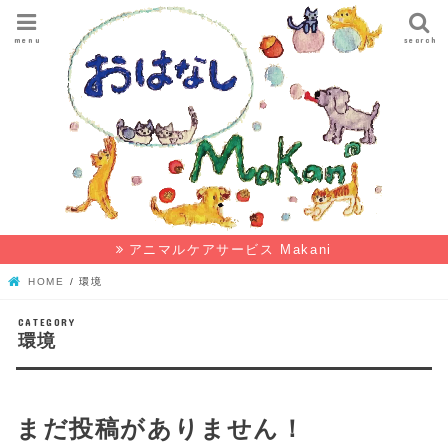
menu
search
アニマルケアサービス Makani
HOME
環境
環境
まだ投稿がありません！