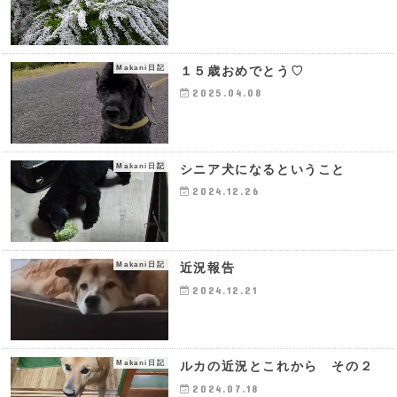
Makani日記
１５歳おめでとう♡
2025.04.08
Makani日記
シニア犬になるということ
2024.12.26
Makani日記
近況報告
2024.12.21
Makani日記
ルカの近況とこれから その２
2024.07.18