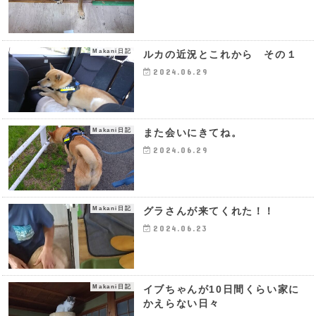
Makani日記
ルカの近況とこれから その１
2024.06.29
Makani日記
また会いにきてね。
2024.06.29
Makani日記
グラさんが来てくれた！！
2024.06.23
Makani日記
イブちゃんが10日間くらい家に
かえらない日々