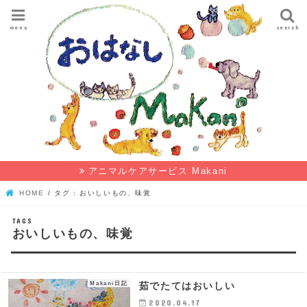
menu
search
アニマルケアサービス Makani
HOME
タグ : おいしいもの、味覚
おいしいもの、味覚
Makani日記
茹でたてはおいしい
2020.04.17