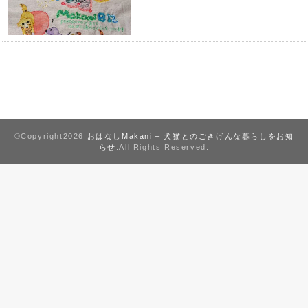
©Copyright2026
おはなしMakani – 犬猫とのごきげんな暮らしをお知
らせ
.All Rights Reserved.