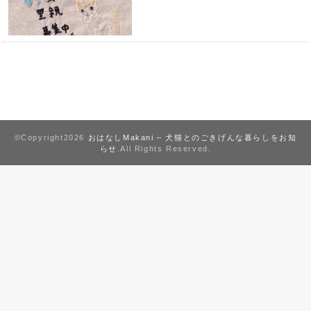
©Copyright2026
おはなしMakani – 犬猫とのごきげんな暮らしをお知
らせ
.All Rights Reserved.