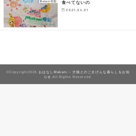
Makani日記
食べてないの
2021.04.01
©Copyright2026
おはなしMakani – 犬猫とのごきげんな暮らしをお知
らせ
.All Rights Reserved.