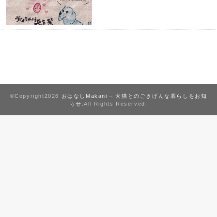
©Copyright2026
おはなしMakani – 犬猫とのごきげんな暮らしをお知
らせ
.All Rights Reserved.