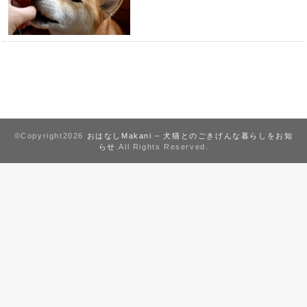
©Copyright2026
おはなしMakani – 犬猫とのごきげんな暮らしをお知
らせ
.All Rights Reserved.