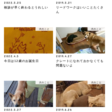
2022.5.25
2019.5.21
検診が早く終わるとうれしい
リードワークはいいことたくさ
ん
犬のこと
犬のこと
2022.4.5
2019.4.27
今日は12歳のお誕生日
クレートになれておかなくても
問題ないよ
犬のこと
犬のこと
2022.5.27
2019.6.26