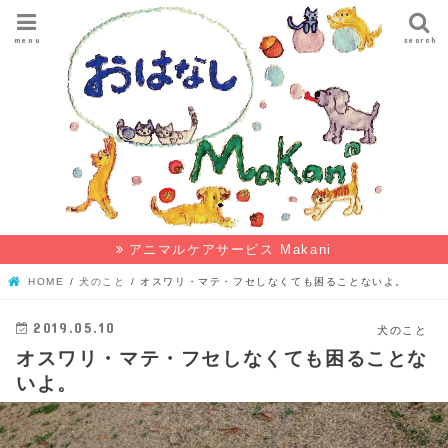
menu
search
アニマルケアサービス Makani
HOME
犬のこと
オスワリ・マテ・フセしなくても困ることないよ。
2019.05.10
犬のこと
オスワリ・マテ・フセしなくても困ることな
いよ。