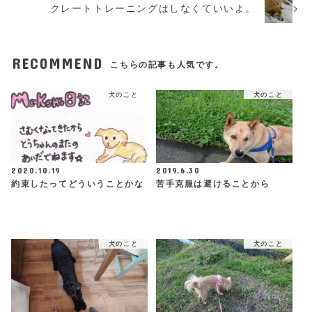
クレートトレーニングはしなくていいよ。
RECOMMEND
こちらの記事も人気です。
犬のこと
犬のこと
2020.10.19
2019.6.30
約束したってどういうことかな
苦手克服は避けることから
犬のこと
犬のこと