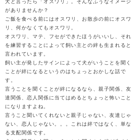
犬と言ったら「オスワリ」。そんなふうなイメージ
がありませんか？
ご飯を食べる前にはオスワリ、お散歩の前にオスワ
リ、何かなくてもオスワリ。
オスワリ、マテ、フセができたほうがいいし、それ
を練習することによって飼い主との絆も生まれると
言われています。
飼い主が発したサインによって犬がいうことを聞く
ことが絆になるというのはちょっとおかしな話で
す。
言うことを聞くことが絆になるなら、親子関係、友
達関係、恋人関係に当てはめるとちょっと怖いこと
になりますよね。
言うこと聞いてくれないと親子じゃない、友達じゃ
ない、恋人じゃない。。。これは絆ではなく、単な
る支配関係です。