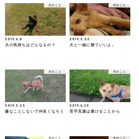
犬のこと
犬のこと
2019.6.8
2019.5.22
犬の気持ちはどんなもの？
犬と一緒に寝ていいよ。
犬のこと
犬のこと
2019.5.25
2019.6.30
嫌なことしないで仲良くなろう
苦手克服は避けることから
犬のこと
犬のこと