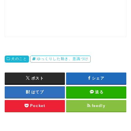
犬のこと
ゆっくりした動き、意識づけ
ポスト
シェア
はてブ
送る
Pocket
feedly