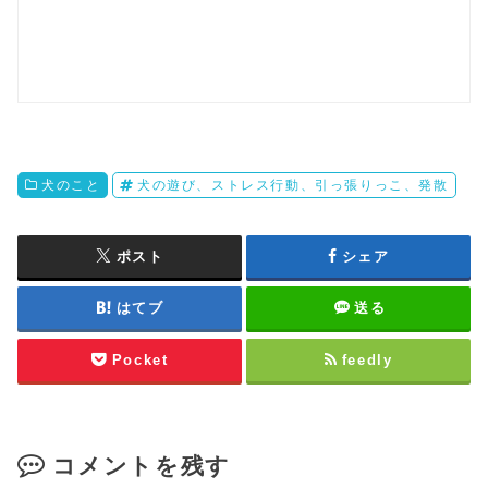
犬のこと
犬の遊び、ストレス行動、引っ張りっこ、発散
ポスト
シェア
はてブ
送る
Pocket
feedly
コメントを残す