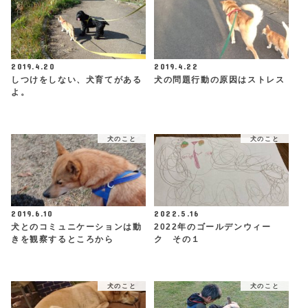
2019.4.20
2019.4.22
しつけをしない、犬育てがある
犬の問題行動の原因はストレス
よ。
犬のこと
犬のこと
2019.6.10
2022.5.16
犬とのコミュニケーションは動
2022年のゴールデンウィー
きを観察するところから
ク その１
犬のこと
犬のこと