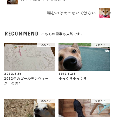
噛むのは犬のせいではない
RECOMMEND
こちらの記事も人気です。
犬のこと
犬のこと
2022.5.16
2019.5.25
2022年のゴールデンウィー
ゆっくりゆっくり
ク その１
犬のこと
犬のこと