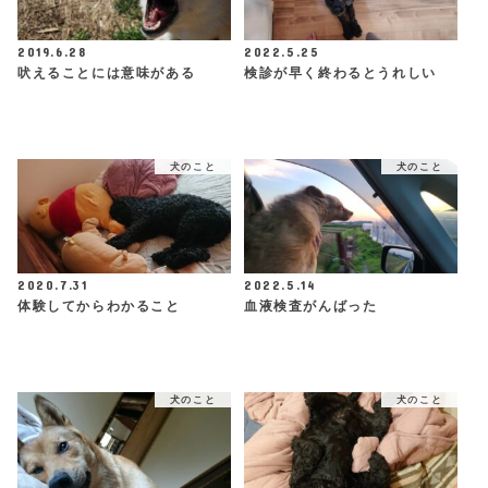
2019.6.28
2022.5.25
吠えることには意味がある
検診が早く終わるとうれしい
犬のこと
犬のこと
2020.7.31
2022.5.14
体験してからわかること
血液検査がんばった
犬のこと
犬のこと