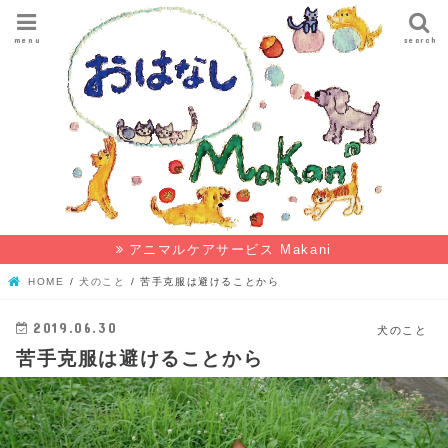
menu
search
アニマルケアサービス Makani
HOME
犬のこと
苦手克服は避けることから
2019.06.30
犬のこと
苦手克服は避けることから