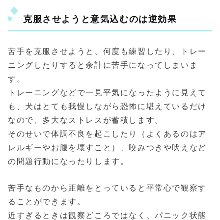
克服させようと意気込むのは逆効果
苦手を克服させようと、何度も練習したり、トレー
ニングしたりすると余計に苦手になってしまいま
す。
トレーニングなどで一見平気になったように見えて
も、犬はとても我慢しながら恐怖に堪えているだけ
なので、多大なストレスが蓄積します。
そのせいで体調不良を起こしたり（よくあるのはア
レルギーやお腹を壊すこと）、咬みつきや吠えなど
の問題行動になったりします。
苦手なものから距離をとっていると平常心で観察す
ることができます。
近すぎるときは観察どころではなく、パニック状態