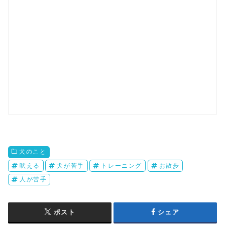
犬のこと
吠える
犬が苦手
トレーニング
お散歩
人が苦手
ポスト
シェア