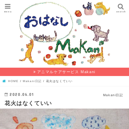
menu
search
アニマルケアサービス Makani
HOME
Makani日記
花火はなくていい
2020.06.01
Makani日記
花火はなくていい