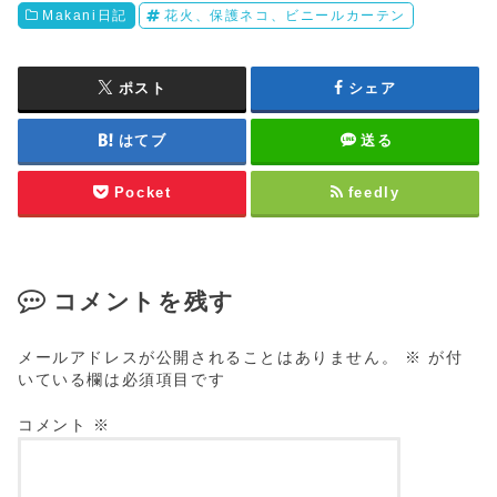
Makani日記
花火、保護ネコ、ビニールカーテン
ポスト
シェア
はてブ
送る
Pocket
feedly
コメントを残す
メールアドレスが公開されることはありません。
※
が付
いている欄は必須項目です
コメント
※