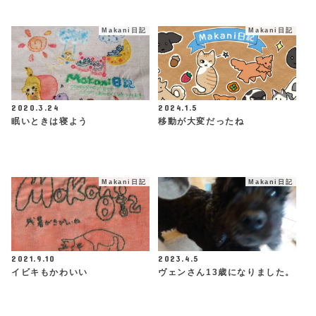
Makani日記
Makani日記
2020.3.24
2024.1.5
眠いときは寝よう
移動が大変だったね
Makani日記
Makani日記
2021.9.10
2023.4.5
イビキもかわいい
ヴェンさん13歳になりました。