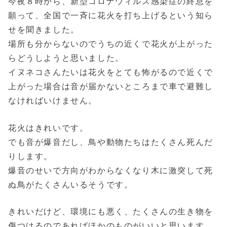
今夜８時から、新型コロナウィルス感染症の終息を
願って、全国で一斉に花火を打ち上げるという知ら
せを聞きました。
場所も分からないのでうちの近くで花火が上がった
らどうしようと思いました。
イヌネコさんたいは花火をとても怖がるので近くで
上がった場合は音が届かないところまで車で避難し
なければいけません。
花火はきれいです。
でも音が爆音だし、鳥や動物たちはたくさん死んだ
りします。
爆音のせいで方向がわからなくなり木に激突して死
ぬ鳥がたくさんいるそうです。
きれいだけど、環境にも悪く、たくさんの生き物を
傷つけるのであればほかのものがいいと思います。