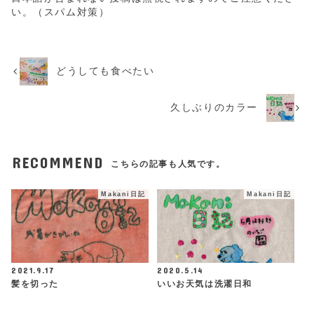
い。（スパム対策）
どうしても食べたい
久しぶりのカラー
RECOMMEND
こちらの記事も人気です。
Makani日記
Makani日記
2021.9.17
2020.5.14
髪を切った
いいお天気は洗濯日和