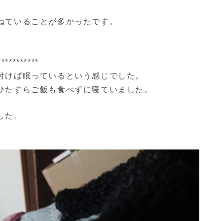
ねていることが多かったです。
***********
付けば眠っているという感じでした。
ひたすらご飯も食べずに寝ていました。
した。