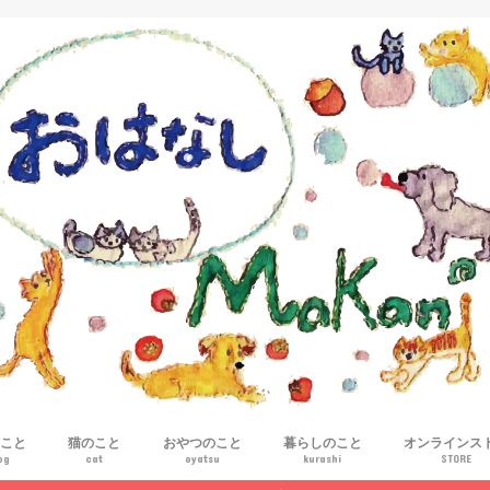
こと
猫のこと
おやつのこと
暮らしのこと
オンラインス
og
cat
oyatsu
kurashi
STORE