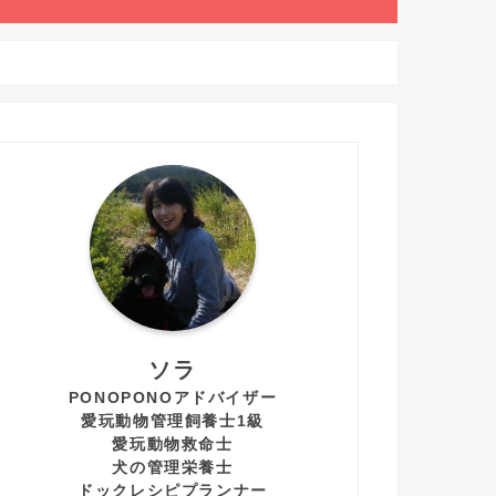
ソラ
PONOPONOアドバイザー
愛玩動物管理飼養士1級
愛玩動物救命士
犬の管理栄養士
ドックレシピプランナー