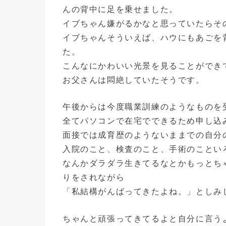
んの背中に足を乗せました。
イブちゃん嫌がるかなと思っていたらそ
イブちゃんそういえば、ハウにもあごを
た。
こんなにかわいい光景を見ることができ
お父さんは悶絶していたそうです。
午後からは今度職業訓練のようなものを
全てパソコンで在宅でできるため申し込
面接では成育歴のようないままでの自分
入院のこと、検査のこと、手術のことい
なんかダラダラ生きてるなとかもっとち
りをされながら
「私結構がんばってきたよね。」としみ
ちゃんと頑張ってきてるよと自分に言う