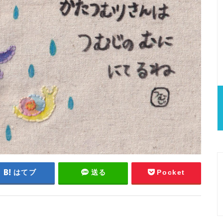
はてブ
送る
Pocket