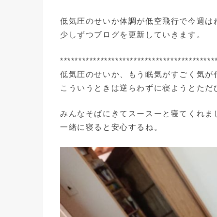
低気圧のせいか体調が低空飛行で今週は
少しずつブログを更新していきます。
******************************************
低気圧のせいか、もう眠気がすごく気が
こういうときは逆らわずに寝ようとただ
みんなそばにきてスースーと寝てくれま
一緒に寝ると安心するね。