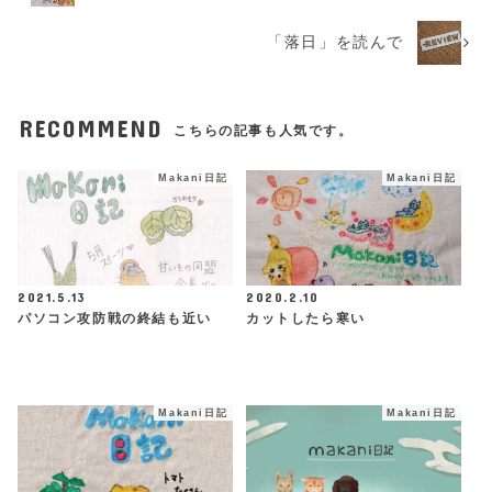
「落日」を読んで
RECOMMEND
こちらの記事も人気です。
Makani日記
Makani日記
2021.5.13
2020.2.10
パソコン攻防戦の終結も近い
カットしたら寒い
Makani日記
Makani日記