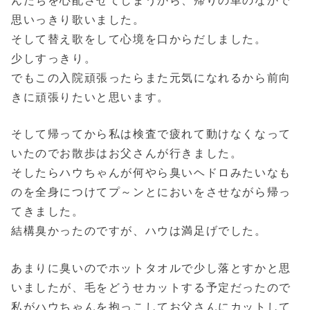
んたちを心配させてしまうから、帰りの車のなかで
思いっきり歌いました。
そして替え歌をして心境を口からだしました。
少しすっきり。
でもこの入院頑張ったらまた元気になれるから前向
きに頑張りたいと思います。
そして帰ってから私は検査で疲れて動けなくなって
いたのでお散歩はお父さんが行きました。
そしたらハウちゃんが何やら臭いヘドロみたいなも
のを全身につけてプ～ンとにおいをさせながら帰っ
てきました。
結構臭かったのですが、ハウは満足げでした。
あまりに臭いのでホットタオルで少し落とすかと思
いましたが、毛をどうせカットする予定だったので
私がハウちゃんを抱っこしてお父さんにカットして