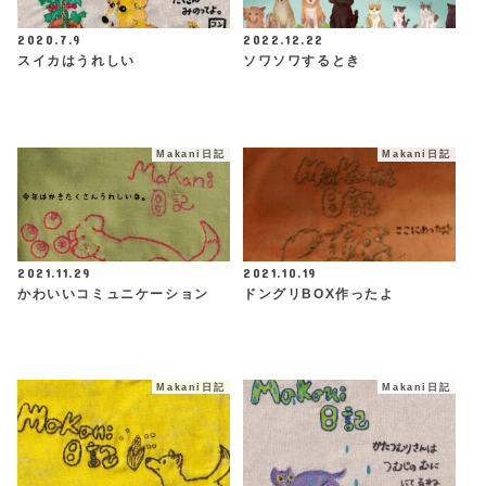
2020.7.9
2022.12.22
スイカはうれしい
ソワソワするとき
Makani日記
Makani日記
2021.11.29
2021.10.19
かわいいコミュニケーション
ドングリBOX作ったよ
Makani日記
Makani日記