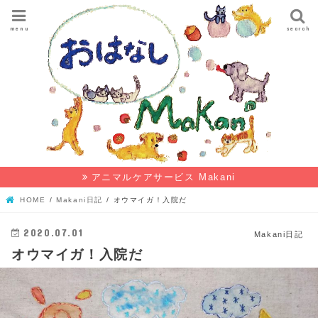
menu
search
アニマルケアサービス Makani
HOME
Makani日記
オウマイガ！入院だ
2020.07.01
Makani日記
オウマイガ！入院だ