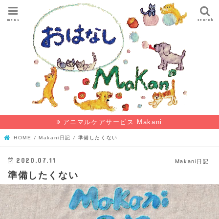
menu
search
アニマルケアサービス Makani
HOME
Makani日記
準備したくない
2020.07.11
Makani日記
準備したくない