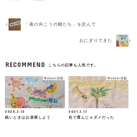
「夜の向こうの蛹たち」を読んで
おにぎりできた
RECOMMEND
こちらの記事も人気です。
Makani日記
Makani日記
2020.3.12
2021.3.17
眠いときはお昼寝しよう
色で選んじゃダメだった