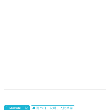
Makani日記
雨の日、説明、入院準備