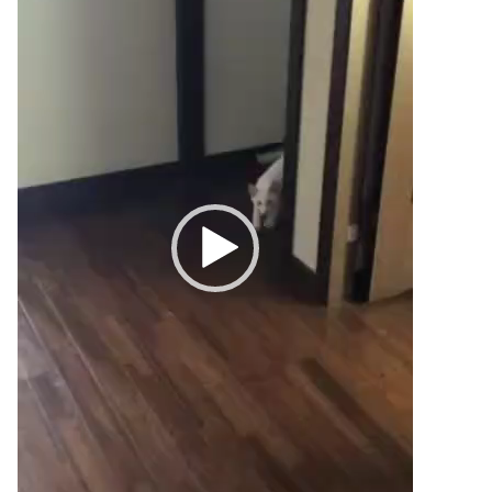
ー
ヤ
ー