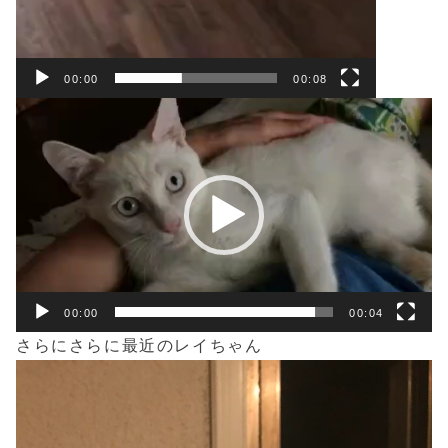
00:00
00:08
動
画
プ
レ
ー
ヤ
ー
00:00
00:04
さらにさらに最近のレイちゃん