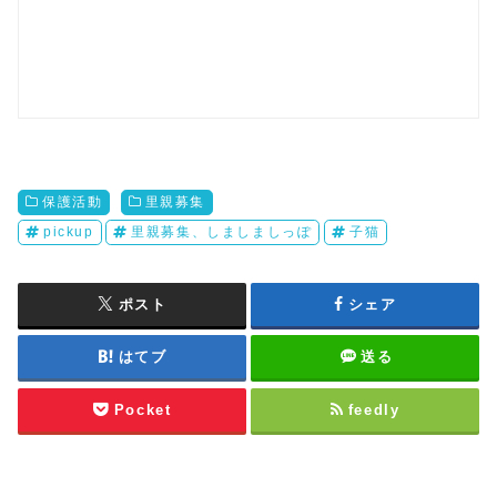
保護活動
里親募集
pickup
里親募集、しましましっぽ
子猫
ポスト
シェア
はてブ
送る
Pocket
feedly