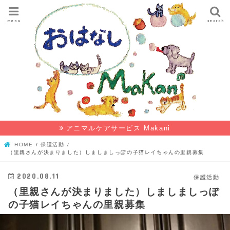
menu
search
アニマルケアサービス Makani
HOME
保護活動
（里親さんが決まりました）しましましっぽの子猫レイちゃんの里親募集
2020.08.11
保護活動
（里親さんが決まりました）しましましっぽ
の子猫レイちゃんの里親募集