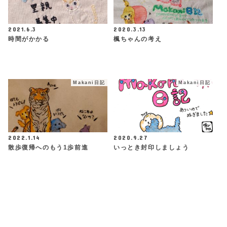
2021.6.3
2020.3.13
時間がかかる
楓ちゃんの考え
Makani日記
Makani日記
2022.1.14
2020.9.27
散歩復帰へのもう1歩前進
いっとき封印しましょう