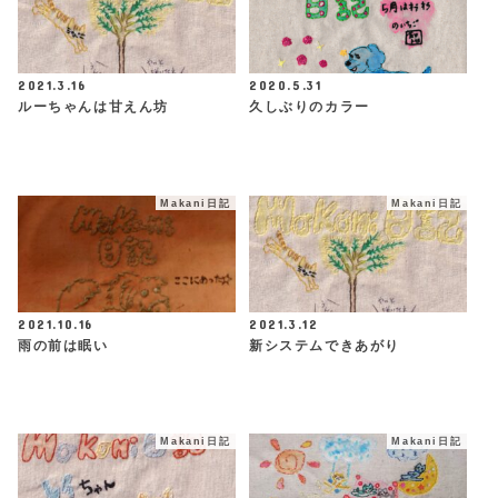
2021.3.16
2020.5.31
ルーちゃんは甘えん坊
久しぶりのカラー
Makani日記
Makani日記
2021.10.16
2021.3.12
雨の前は眠い
新システムできあがり
Makani日記
Makani日記