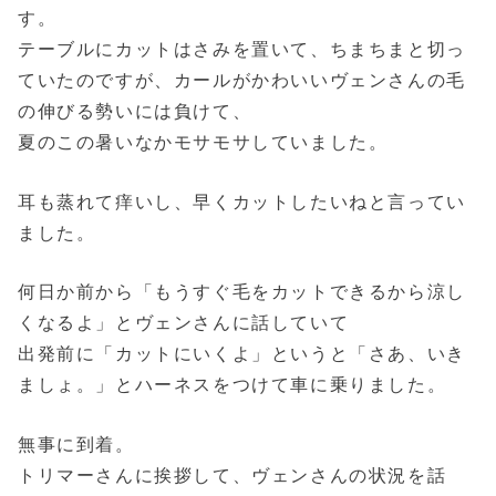
す。
テーブルにカットはさみを置いて、ちまちまと切っ
ていたのですが、カールがかわいいヴェンさんの毛
の伸びる勢いには負けて、
夏のこの暑いなかモサモサしていました。
耳も蒸れて痒いし、早くカットしたいねと言ってい
ました。
何日か前から「もうすぐ毛をカットできるから涼し
くなるよ」とヴェンさんに話していて
出発前に「カットにいくよ」というと「さあ、いき
ましょ。」とハーネスをつけて車に乗りました。
無事に到着。
トリマーさんに挨拶して、ヴェンさんの状況を話