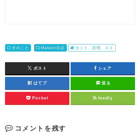
犬のこと
Makani日記
カット、説明、スト
ポスト
シェア
はてブ
送る
Pocket
feedly
コメントを残す