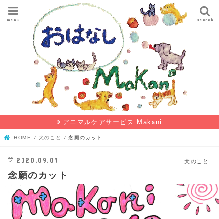
menu
search
アニマルケアサービス Makani
HOME
犬のこと
念願のカット
2020.09.01
犬のこと
念願のカット