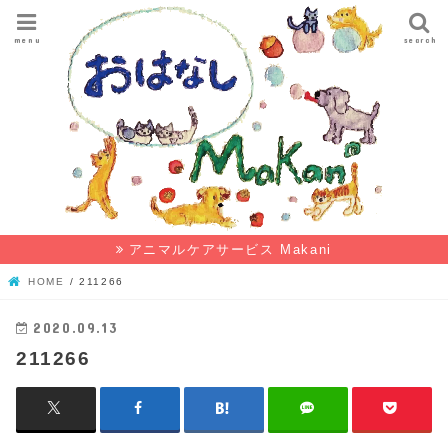
menu
search
アニマルケアサービス Makani
HOME
211266
2020.09.13
211266