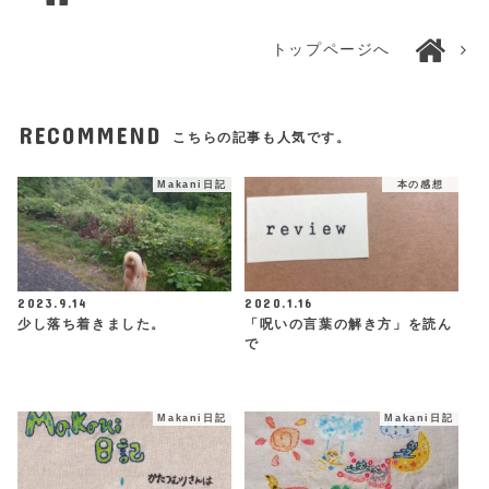
トップページへ
RECOMMEND
こちらの記事も人気です。
Makani日記
本の感想
2023.9.14
2020.1.16
少し落ち着きました。
「呪いの言葉の解き方」を読ん
で
Makani日記
Makani日記