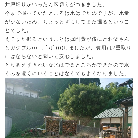
井戸堀りがいったん区切りがつきました。
今まで掘っていたところは水はでたのですが、水量
が少ないため、ちょっとずらしてまた掘るというこ
とでした。
え？また掘るということは掘削費が倍にとお父さん
とガクブル((((；ﾟДﾟ))))しましたが、費用は2重取り
にはならないと聞いて安心しました。
とりあえずきれいな水はでるところができたので水
くみを遠くにいくことはなくてもよくなりました。