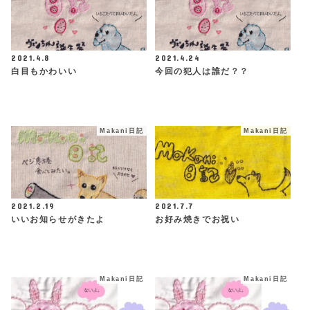
2021.4.8
2021.4.24
白目もかわいい
今回の犯人は誰だ？？
Makani日記
Makani日記
2021.2.19
2021.7.7
いいお知らせがきたよ
お好み焼きでお祝い
Makani日記
Makani日記