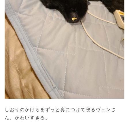
しおりのかけらをずっと鼻につけて寝るヴェンさ
ん。かわいすぎる。