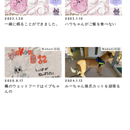
2023.1.30
2023.1.12
一緒に眠ることができました。
ハウちゃんがご飯を食べない
Makani日記
Makani日記
2020.8.17
2024.1.13
楓のウェットフードはイブちゃ
ルーちゃん狼爪カットを頑張る
んの