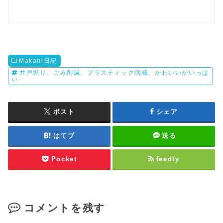
Makani日記
井戸堀り、ごみ削減、プラスティック削減、かわいいがいっぱ
い
ポスト
シェア
はてブ
送る
Pocket
feedly
コメントを残す