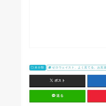
未分類
ゼロウェイスト、よく見てる、お見
ポスト
送る