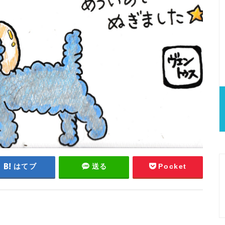
はてブ
送る
Pocket