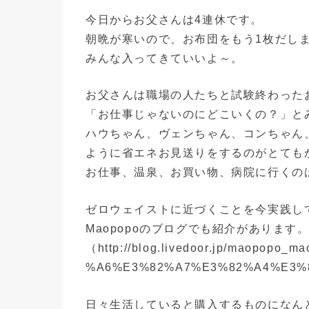
今日からお父さんは4連休です。
朝晩が寒いので、お布団をもう1枚だし
みんな入ってきていいよ～。
お父さんは職場の人たちと試験終わった
「お仕事じゃないのにどこいくの？」と
ハウちゃん、ヴェンちゃん、コンちゃん
ように省エネお見送りをするのがとても
お仕事、温泉、お買い物、病院に行くの
ゼロウェイストに近づくことを今実践し
Maopopoのブログでも紹介があります
（http://blog.livedoor.jp/maopo
%A6%E3%82%A7%E3%82%A4%E3%
日々生活していると購入するものになん