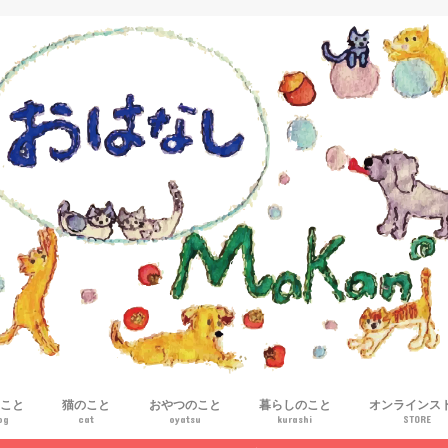
こと
猫のこと
おやつのこと
暮らしのこと
オンラインス
og
cat
oyatsu
kurashi
STORE