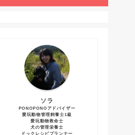
ソラ
PONOPONOアドバイザー
愛玩動物管理飼養士1級
愛玩動物救命士
犬の管理栄養士
ドックレシピプランナー