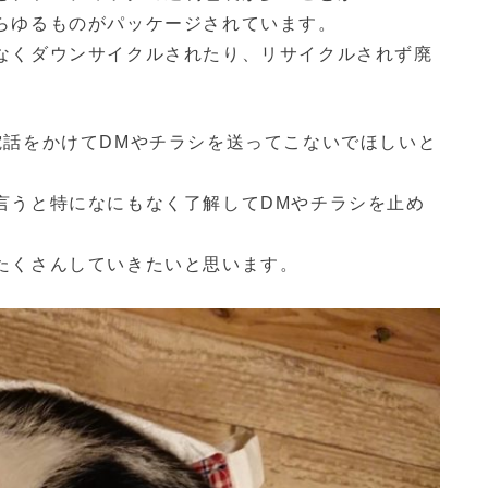
らゆるものがパッケージされています。
なくダウンサイクルされたり、リサイクルされず廃
。
電話をかけてDMやチラシを送ってこないでほしいと
言うと特になにもなく了解してDMやチラシを止め
たくさんしていきたいと思います。