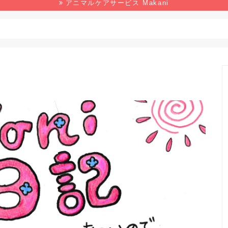
アニマルケアサービス Makani
野生生物
マンガ
本の感想
環境