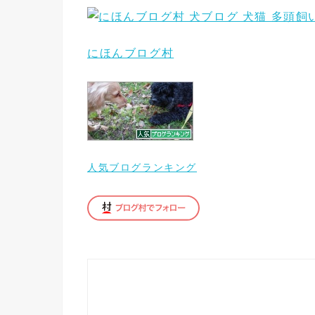
にほんブログ村
人気ブログランキング