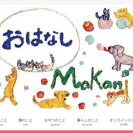
こと
猫のこと
おやつのこと
暮らしのこと
オンラインス
og
cat
oyatsu
kurashi
STORE