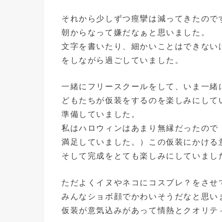
それから少しずつ痙攣は減ってきたので
朝からなって嫌だなぁと思いました。
文字を書いたり、細かいことはできない
をしながら過ごしていました。
一緒にフリースクールをして、いま一緒
どもたちが仮装をするのを楽しみにして
準備していました。
私はハロウィンはあまり無縁だったので
満足していました。）この仮装にかける
そして完成をとても楽しみにしていまし
ただよくイヌやネコにコスプレ？をさせ
みんなショボ顔でかわいそうだなと思い
仮装が意気込みがあって情熱とクオリテ