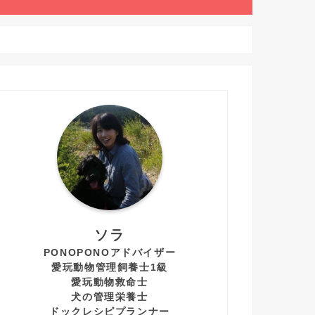
ソラ
PONOPONOアドバイザー
愛玩動物管理飼養士1級
愛玩動物救命士
犬の管理栄養士
ドックレシピプランナー