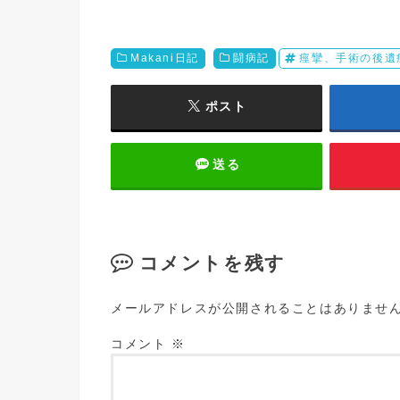
Makani日記
闘病記
痙攣、手術の後遺
ポスト
送る
コメントを残す
メールアドレスが公開されることはありませ
コメント
※