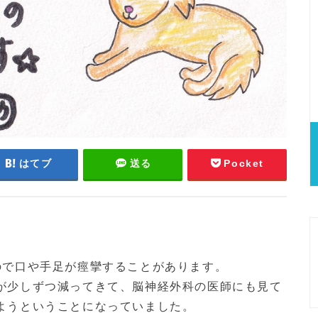
はてブ
送る
Pocket
ので口や手足が痙攣することがあります。
が少しずつ減ってきて、脳神経外科の医師にも見て
ようということになっていました。