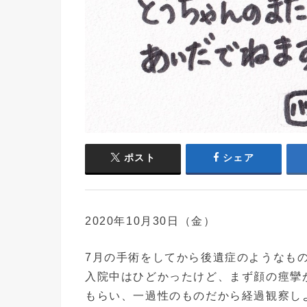
ポスト
シェア
2020年10月30日（金）
7月の手術をしてから後遺症のようなも
入院中はひどかったけど、まず顔の痙攣
もらい、一過性のものだから経過観察し