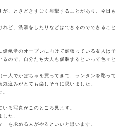
すが、ときどきすごく痙攣することがあり、今日も
けれど、洗濯をしたりなどはできるのでできること
に優氣堂のオープンに向けて頑張っている友人は子
いるので、自分たち大人も仮装するといって色々と
（一人でかぼちゃを買ってきて、ランタンを彫って
意気込みがとても楽しそうに思いました。
た。
ている写真がこのところ見ます。
ました。
ィーを求める人がやるといいと思います。