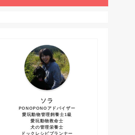
ソラ
PONOPONOアドバイザー
愛玩動物管理飼養士1級
愛玩動物救命士
犬の管理栄養士
ドックレシピプランナー