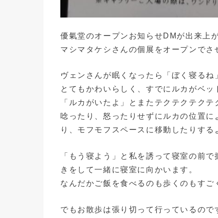
優氣堂のオープンお知らせDMが出来上
マシマタケシさんの個展をオープンでさ
ヴェンさんが眠くなったら「ぼく寝るね
とてもかわいらしく、すでにルカがベッ
「ルカがいたよ」とまたテクテクテクテ
唸ったり、怒ったりせずにルカの位置に
り、モフモフスペースに移動したりする
「もう寝よう」と私を誘って寝室の前で
きをして一緒に寝室に向かいます。
なんだかご飯を食べるのも歩くのもすご
でもお散歩は張り切って行っているので