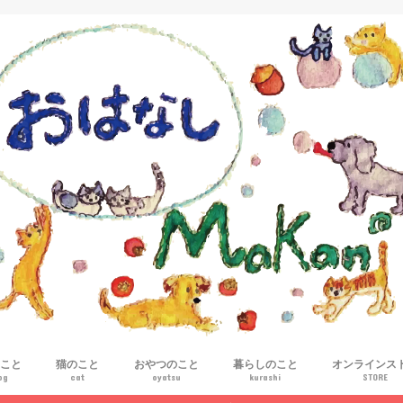
こと
猫のこと
おやつのこと
暮らしのこと
オンラインス
og
cat
oyatsu
kurashi
STORE