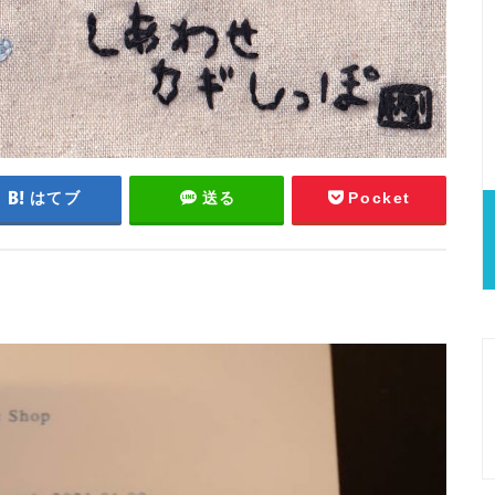
はてブ
送る
Pocket