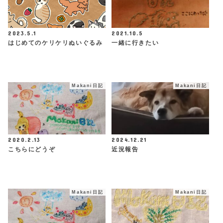
2023.5.1
2021.10.5
はじめてのケリケリぬいぐるみ
一緒に行きたい
Makani日記
Makani日記
2020.2.13
2024.12.21
こちらにどうぞ
近況報告
Makani日記
Makani日記