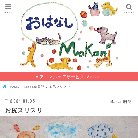
menu
search
アニマルケアサービス Makani
HOME
Makani日記
お尻スリスリ
2021.01.05
Makani日記
お尻スリスリ