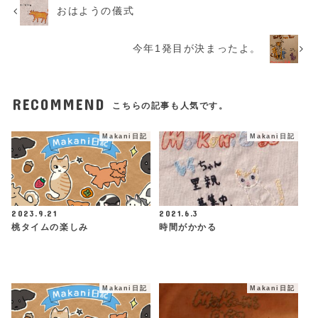
おはようの儀式
今年1発目が決まったよ。
RECOMMEND
こちらの記事も人気です。
Makani日記
Makani日記
2023.9.21
2021.6.3
桃タイムの楽しみ
時間がかかる
Makani日記
Makani日記