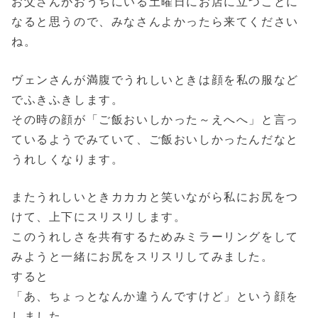
お父さんがおうちにいる土曜日にお店に立つことに
なると思うので、みなさんよかったら来てください
ね。
ヴェンさんが満腹でうれしいときは顔を私の服など
でふきふきします。
その時の顔が「ご飯おいしかった～えへへ」と言っ
ているようでみていて、ご飯おいしかったんだなと
うれしくなります。
またうれしいときカカカと笑いながら私にお尻をつ
けて、上下にスリスリします。
このうれしさを共有するためみミラーリングをして
みようと一緒にお尻をスリスリしてみました。
すると
「あ、ちょっとなんか違うんですけど」という顔を
しました。