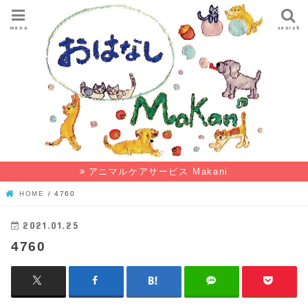
menu
search
アニマルケアサービス Makani
HOME
4760
2021.01.25
4760