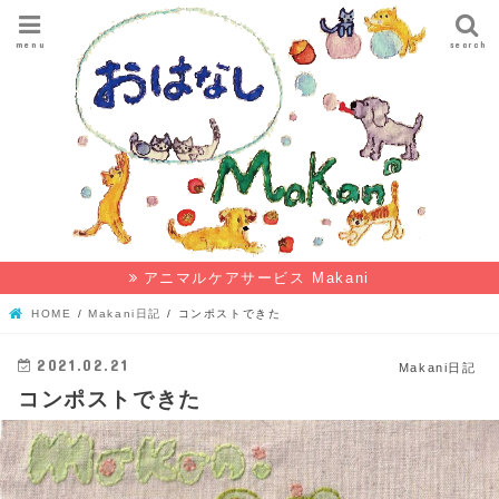
menu
search
アニマルケアサービス Makani
HOME
Makani日記
コンポストできた
2021.02.21
Makani日記
コンポストできた