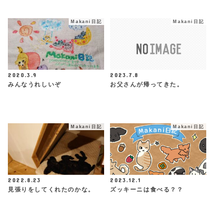
Makani日記
Makani日記
2020.3.9
2023.7.8
みんなうれしいぞ
お父さんが帰ってきた。
Makani日記
Makani日記
2022.8.23
2023.12.1
見張りをしてくれたのかな。
ズッキーニは食べる？？