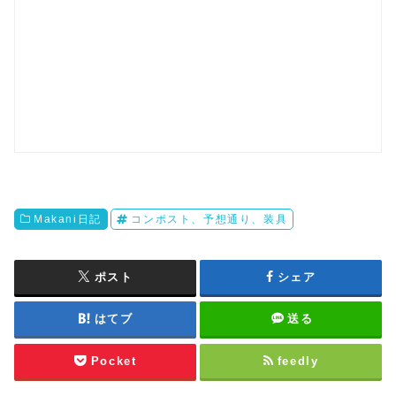
Makani日記
コンポスト、予想通り、装具
ポスト
シェア
はてブ
送る
Pocket
feedly