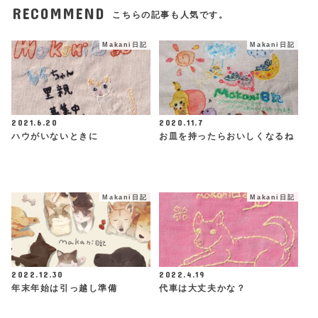
RECOMMEND
こちらの記事も人気です。
Makani日記
Makani日記
2021.6.20
2020.11.7
ハウがいないときに
お皿を持ったらおいしくなるね
Makani日記
Makani日記
2022.12.30
2022.4.19
年末年始は引っ越し準備
代車は大丈夫かな？