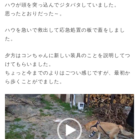
ハウが頭を突っ込んでジタバタしていました。
思ったとおりだった～。
ハウを急いで救出して応急処置の板で蓋をしまし
た。
夕方はコンちゃんに新しい装具のことを説明してつ
けてもらいました。
ちょっと今までのよりはごつい感じですが、最初か
ら歩くことがでました。
動
画
プ
レ
ー
ヤ