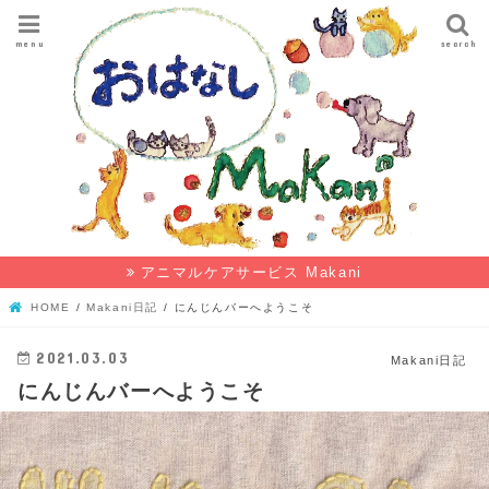
menu
search
アニマルケアサービス Makani
HOME
Makani日記
にんじんバーへようこそ
2021.03.03
Makani日記
にんじんバーへようこそ