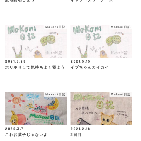
数も説明しよう
キャットタワーブーム
Makani日記
Makani日記
2021.5.28
2021.5.15
ホリホリして気持ちよく寝よう
イブちゃんカイカイ
Makani日記
Makani日記
2020.3.7
2021.2.16
これお菓子じゃないよ
2日目