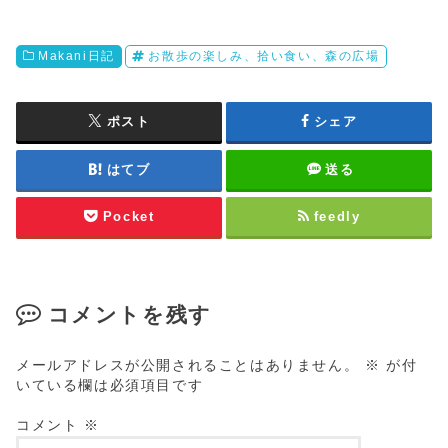
Makani日記
お散歩の楽しみ、拾い食い、森の広場
ポスト
シェア
はてブ
送る
Pocket
feedly
コメントを残す
メールアドレスが公開されることはありません。
※
が付
いている欄は必須項目です
コメント
※