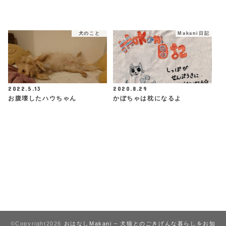
犬のこと
Makani日記
2022.5.13
2020.8.29
お腹壊したハウちゃん
かぼちゃは枕になるよ
©Copyright2026
おはなしMakani – 犬猫とのごきげんな暮らしをお知