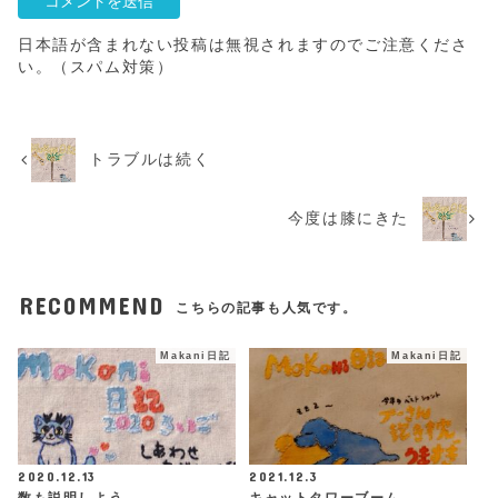
日本語が含まれない投稿は無視されますのでご注意くださ
い。（スパム対策）
トラブルは続く
今度は膝にきた
RECOMMEND
こちらの記事も人気です。
Makani日記
Makani日記
2020.12.13
2021.12.3