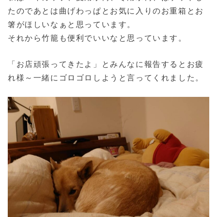
たのであとは曲げわっぱとお気に入りのお重箱とお
箸がほしいなぁと思っています。
それから竹籠も便利でいいなと思っています。
「お店頑張ってきたよ」とみんなに報告するとお疲
れ様～一緒にゴロゴロしようと言ってくれました。