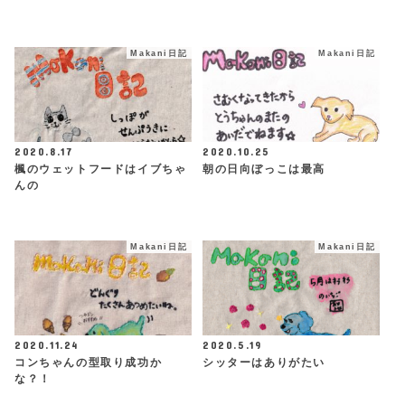
Makani日記
Makani日記
2020.8.17
2020.10.25
楓のウェットフードはイブちゃ
朝の日向ぼっこは最高
んの
Makani日記
Makani日記
2020.11.24
2020.5.19
コンちゃんの型取り成功か
シッターはありがたい
な？！