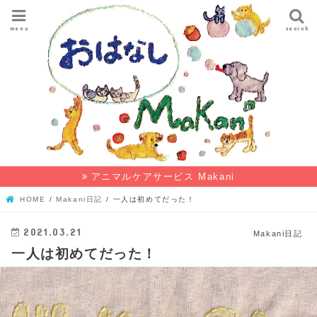
menu
search
アニマルケアサービス Makani
HOME
Makani日記
一人は初めてだった！
2021.03.21
Makani日記
一人は初めてだった！