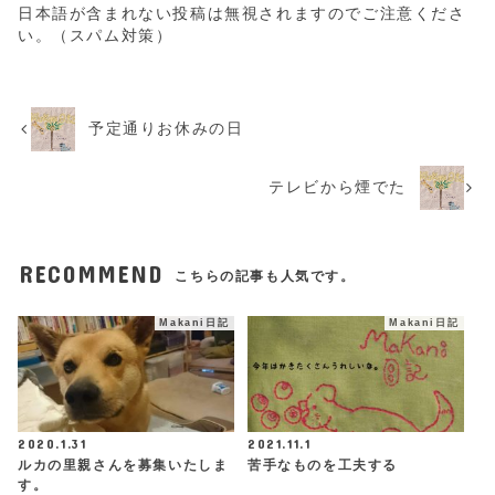
日本語が含まれない投稿は無視されますのでご注意くださ
い。（スパム対策）
予定通りお休みの日
テレビから煙でた
RECOMMEND
こちらの記事も人気です。
Makani日記
Makani日記
2020.1.31
2021.11.1
ルカの里親さんを募集いたしま
苦手なものを工夫する
す。