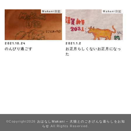
Makani日記
Makani日記
2021.10.24
2021.1.2
のんびり過ごす
お正月らしくないお正月になっ
た
©Copyright2026
おはなしMakani – 犬猫とのごきげんな暮らしをお知
らせ
.All Rights Reserved.