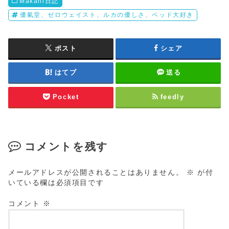
Makani日記
優氣堂、ゼロウェイスト、ルカの優しさ、ベッド大好き
ポスト
シェア
はてブ
送る
Pocket
feedly
コメントを残す
メールアドレスが公開されることはありません。
※
が付
いている欄は必須項目です
コメント
※