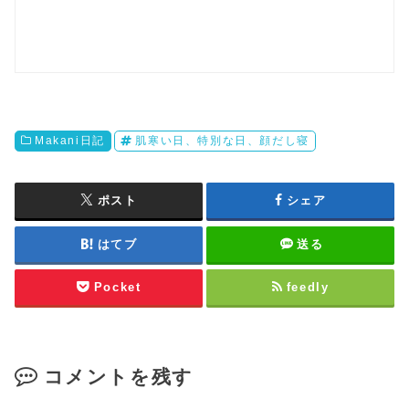
Makani日記
肌寒い日、特別な日、顔だし寝
ポスト
シェア
はてブ
送る
Pocket
feedly
コメントを残す