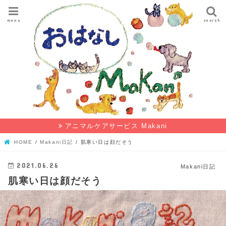
menu
search
アニマルケアサービス Makani
HOME
Makani日記
肌寒い日は顔だそう
2021.06.26
Makani日記
肌寒い日は顔だそう