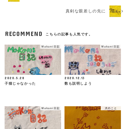
真剣な眼差しの先に
RECOMMEND
こちらの記事も人気です。
Makani日記
Makani日記
2020.5.28
2020.12.13
子猫じゃなかった
数も説明しよう
Makani日記
犬のこと