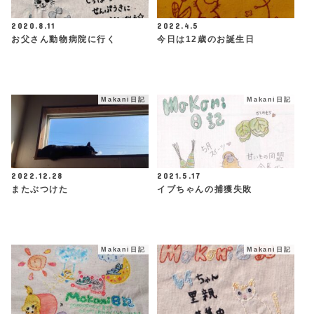
2020.8.11
2022.4.5
お父さん動物病院に行く
今日は12歳のお誕生日
Makani日記
Makani日記
2022.12.28
2021.5.17
またぶつけた
イブちゃんの捕獲失敗
Makani日記
Makani日記