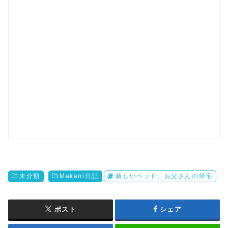
未分類
Makani日記
新しいベッド、お父さんの帰宅
ポスト
シェア