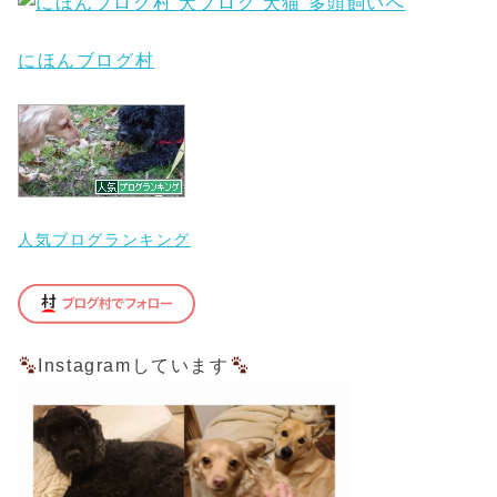
にほんブログ村
人気ブログランキング
Instagramしています