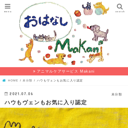
menu
search
アニマルケアサービス Makani
HOME
未分類
ハウもヴェンもお気に入り認定
2021.07.06
未分類
ハウもヴェンもお気に入り認定