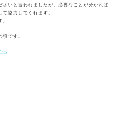
ださいと言われましたが、必要なことが分かれば
して協力してくれます。
す。
の頃です。