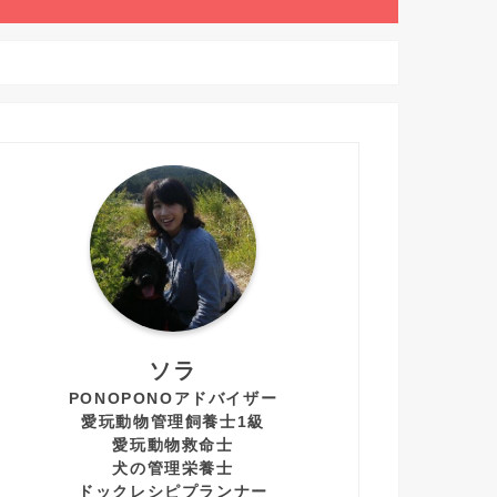
ソラ
PONOPONOアドバイザー
愛玩動物管理飼養士1級
愛玩動物救命士
犬の管理栄養士
ドックレシピプランナー