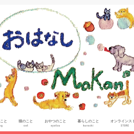
こと
猫のこと
おやつのこと
暮らしのこと
オンラインス
og
cat
oyatsu
kurashi
STORE