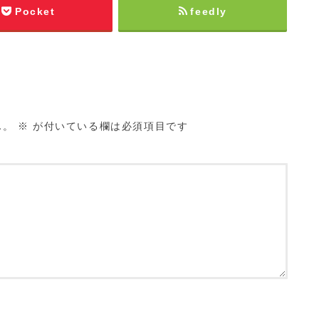
Pocket
feedly
ん。
※
が付いている欄は必須項目です