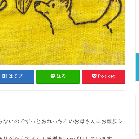
はてブ
送る
Pocket
らないのでずっとおれっち君のお母さんにお散歩シ
ありがたくてほんと感謝をいっぱいしています。