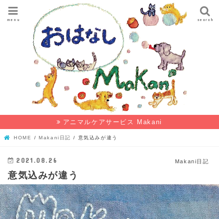
menu
search
アニマルケアサービス Makani
HOME
Makani日記
意気込みが違う
2021.08.26
Makani日記
意気込みが違う