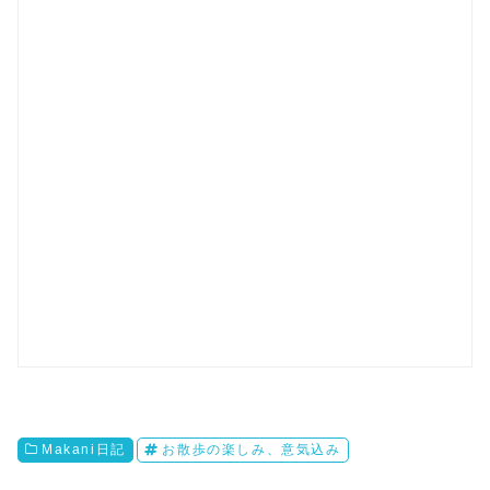
Makani日記
お散歩の楽しみ、意気込み