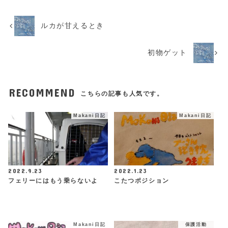
ルカが甘えるとき
初物ゲット
RECOMMEND
こちらの記事も人気です。
Makani日記
Makani日記
2022.9.23
2022.1.23
フェリーにはもう乗らないよ
こたつポジション
Makani日記
保護活動