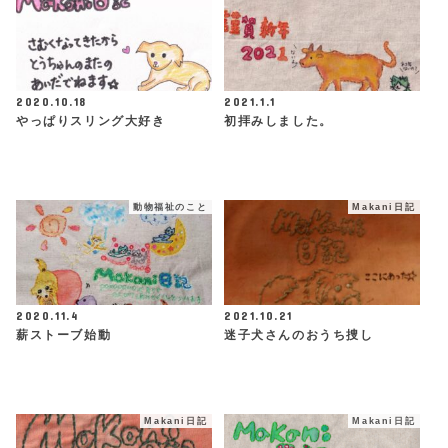
2020.10.18
2021.1.1
やっぱりスリング大好き
初拝みしました。
動物福祉のこと
Makani日記
2020.11.4
2021.10.21
薪ストーブ始動
迷子犬さんのおうち捜し
Makani日記
Makani日記