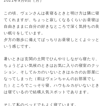
2021年9月6日（月）
この頃、ヴェンさんは夜寝るときと明け方は隣に寝
てくれますが、ちょっと寂しくなるくらいお昼寝は
自由きままに自分の好きなところで深く気持ちの良
い眠りをしています。
夕方の散歩に備えてばっちりお昼寝しとくよ☆ッと
いう感じです。
暑いときは玄関の土間でひんやりしながら寝たり、
ちょうどよい気候のときはお気に入りの寝室のクッ
ション、そしてルカのいないときはルカのお部屋に
なってしまった（前はヴェンちゃんのお部屋でし
た）ところでこっそり寝。ハウもルカがいないとき
は寝ているので結構人気スポットであります。
そして私のベッドでもよく寝ています。