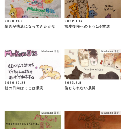
2020.11.9
2022.1.14
装具が快適になってきたかな
散歩復帰へのもう1歩前進
Makani日記
Makani日記
2020.10.25
2023.2.8
朝の日向ぼっこは最高
信じられない展開
Makani日記
Makani日記