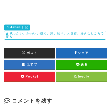
Makani日記
枕つかい、かわいい寝相、深い眠り、お昼寝、好きなところで
寝る
ポスト
シェア
はてブ
送る
Pocket
feedly
コメントを残す