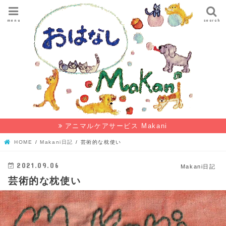
menu
search
アニマルケアサービス Makani
HOME
Makani日記
芸術的な枕使い
2021.09.06
Makani日記
芸術的な枕使い