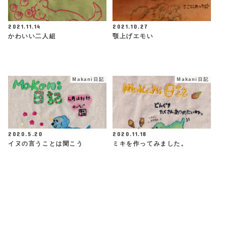
2021.11.14
2021.10.27
かわいい二人組
顎上げエモい
Makani日記
Makani日記
2020.5.20
2020.11.18
イヌの言うことは聞こう
ミキを作ってみました。