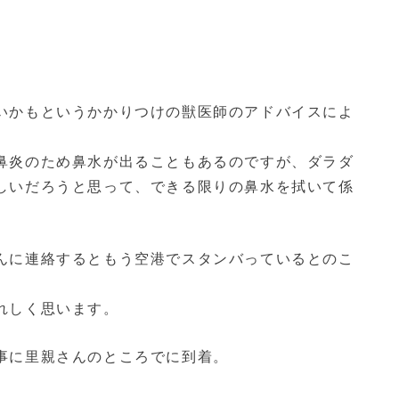
いかもというかかりつけの獣医師のアドバイスによ
鼻炎のため鼻水が出ることもあるのですが、ダラダ
しいだろうと思って、できる限りの鼻水を拭いて係
んに連絡するともう空港でスタンバっているとのこ
れしく思います。
事に里親さんのところでに到着。