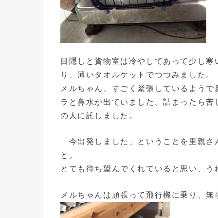
目隠しと貨物室は冷やしてあって少し寒
り、薄いタオルケットでつつみました。
メルちゃん、すごく緊張しているようで
ラと鼻水が出ていました。詰まったら苦
の人に託しました。
「今出発しました」ということを里親さ
と。
とても待ち望んでくれていると思い、う
メルちゃんは頑張って飛行機に乗り、無