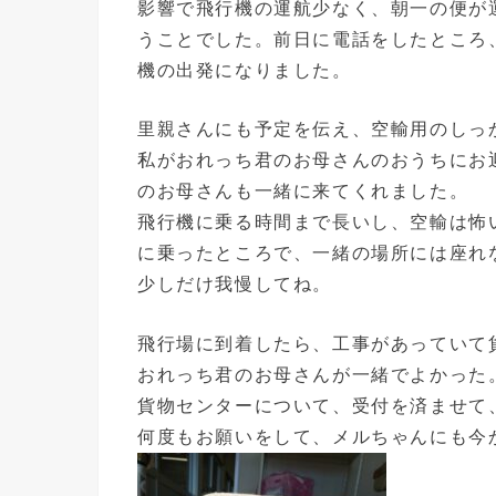
影響で飛行機の運航少なく、朝一の便が
うことでした。前日に電話をしたところ
機の出発になりました。
里親さんにも予定を伝え、空輸用のしっ
私がおれっち君のお母さんのおうちにお
のお母さんも一緒に来てくれました。
飛行機に乗る時間まで長いし、空輸は怖
に乗ったところで、一緒の場所には座れ
少しだけ我慢してね。
飛行場に到着したら、工事があっていて
おれっち君のお母さんが一緒でよかった
貨物センターについて、受付を済ませて
何度もお願いをして、メルちゃんにも今