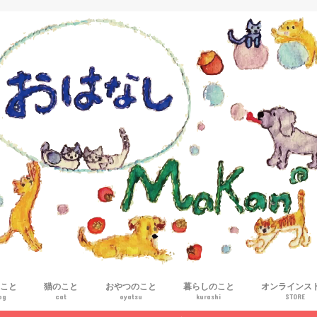
こと
猫のこと
おやつのこと
暮らしのこと
オンラインス
og
cat
oyatsu
kurashi
STORE