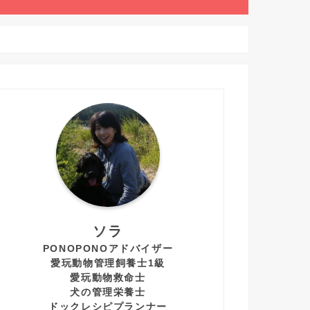
ソラ
PONOPONOアドバイザー
愛玩動物管理飼養士1級
愛玩動物救命士
犬の管理栄養士
ドックレシピプランナー