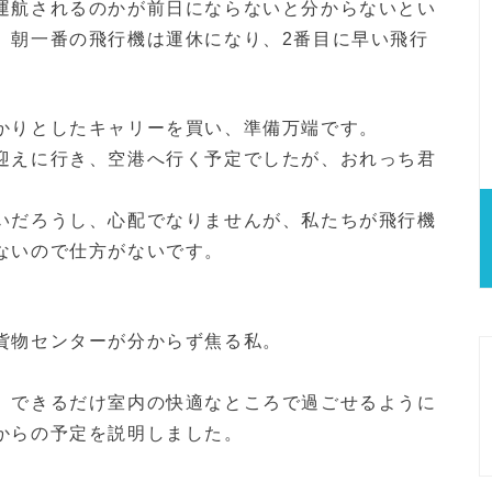
運航されるのかが前日にならないと分からないとい
、朝一番の飛行機は運休になり、2番目に早い飛行
かりとしたキャリーを買い、準備万端です。
迎えに行き、空港へ行く予定でしたが、おれっち君
いだろうし、心配でなりませんが、私たちが飛行機
ないので仕方がないです。
貨物センターが分からず焦る私。
。
、できるだけ室内の快適なところで過ごせるように
からの予定を説明しました。