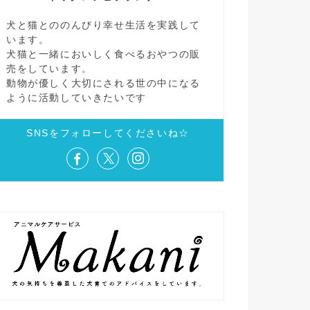
犬と猫とののんびり幸せ生活を実践して
います。
犬猫と一緒においしく食べるおやつの販
売をしています。
動物が優しく大切にされる世の中になる
ように活動していきたいです
SNSをフォローしてくださいね☆