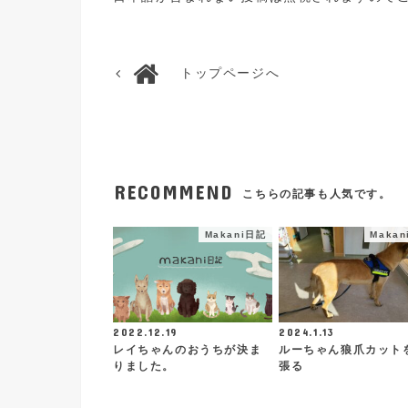
トップページへ
RECOMMEND
こちらの記事も人気です。
Makani日記
Maka
2022.12.19
2024.1.13
レイちゃんのおうちが決ま
ルーちゃん狼爪カット
りました。
張る