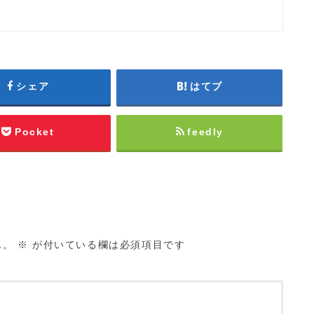
シェア
はてブ
Pocket
feedly
ん。
※
が付いている欄は必須項目です