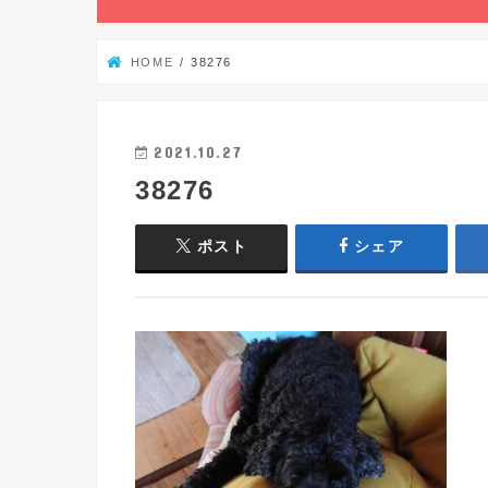
HOME
38276
2021.10.27
38276
ポスト
シェア