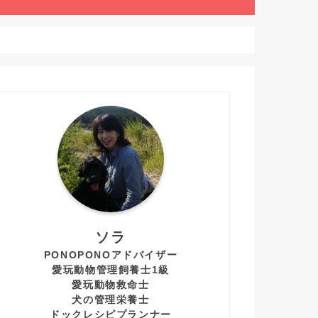
ソラ
PONOPONOアドバイザー
愛玩動物管理飼養士1級
愛玩動物救命士
犬の管理栄養士
ドックレシピプランナー