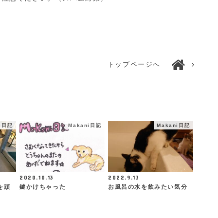
トップページへ
ni日記
Makani日記
Makani日記
2020.10.13
2022.9.13
を頑
鍵かけちゃった
お風呂の水を飲みたい気分