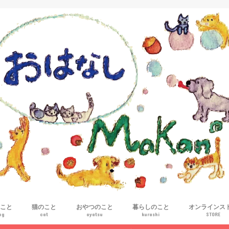
こと
猫のこと
おやつのこと
暮らしのこと
オンラインス
og
cat
oyatsu
kurashi
STORE