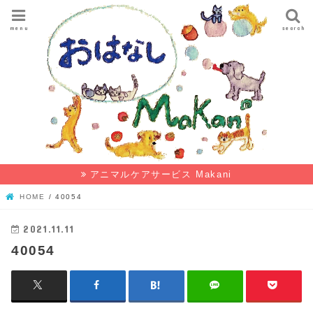
menu
search
アニマルケアサービス Makani
HOME
40054
2021.11.11
40054