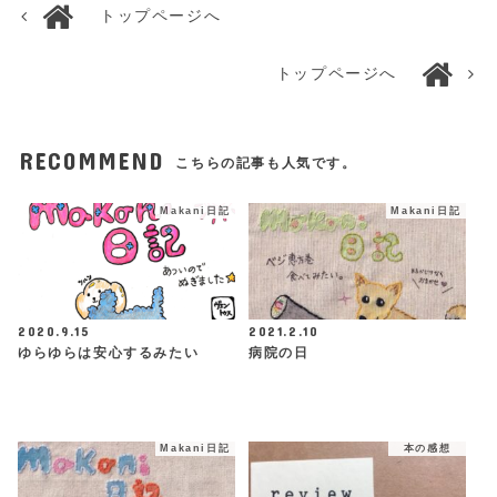
トップページへ
トップページへ
RECOMMEND
こちらの記事も人気です。
Makani日記
Makani日記
2020.9.15
2021.2.10
ゆらゆらは安心するみたい
病院の日
Makani日記
本の感想