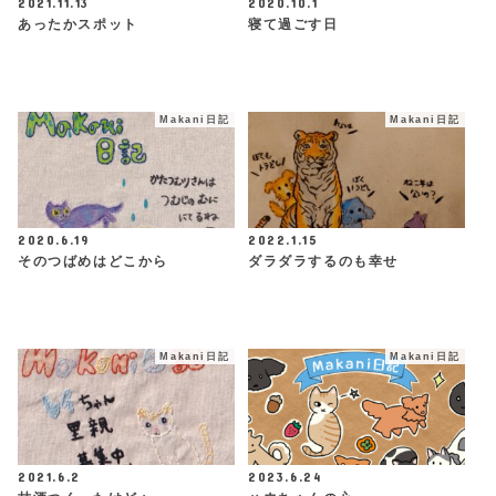
2021.11.13
2020.10.1
あったかスポット
寝て過ごす日
Makani日記
Makani日記
2020.6.19
2022.1.15
そのつばめはどこから
ダラダラするのも幸せ
Makani日記
Makani日記
2021.6.2
2023.6.24