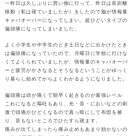
一昨日は久しぶりに買い物に行って、昨日は長距離
移動（私は寝ていましたが）をしたので脳が情報量
キャパオーバーになってしまい、超ひどいタイプの
偏頭痛になってしまいました。
よく小学生や中学生のとき土日などに出かけたとき
は偏頭痛になっていたので、月曜日に学校に行けな
くてよくられていましたが、情報量のキャパオーバ
ーと疲労がかさなるとそうなるということがゆっく
り暮らし始めてからよくわかるようになりました。
偏頭痛は頭が痛くて朝早く起きるのが最強レベル
これになると嘔吐もあり、光・音・においなどの刺
激で頭痛がひどくなるので真っ暗にして布団を被
り、音もないところでひたすら寝ます。
痛みが出てしまったら痛み止めもあまり効かないの