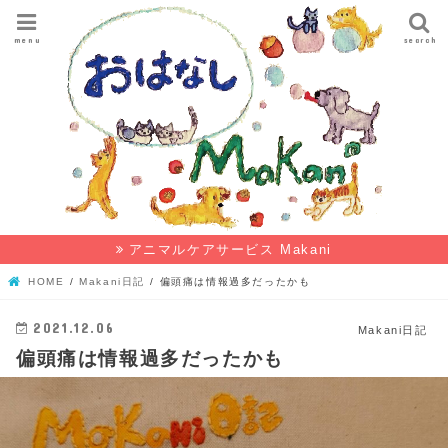
menu
search
アニマルケアサービス Makani
HOME
Makani日記
偏頭痛は情報過多だったかも
2021.12.06
Makani日記
偏頭痛は情報過多だったかも