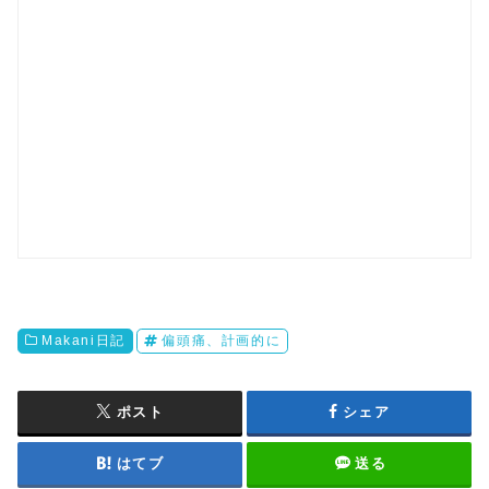
Makani日記
偏頭痛、計画的に
ポスト
シェア
はてブ
送る