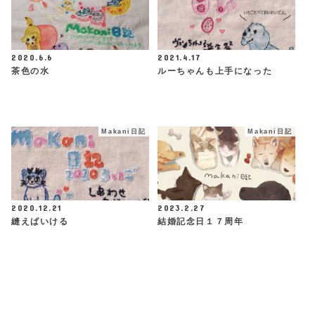
2020.6.6
2021.4.17
茶色の水
ルーちゃんも上手になった
Makani日記
Makani日記
2020.12.21
2023.2.27
縫えばいける
結婚記念日１７周年