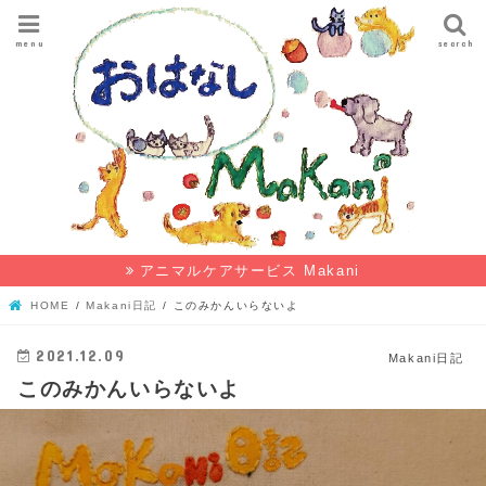
menu
search
アニマルケアサービス Makani
HOME
Makani日記
このみかんいらないよ
2021.12.09
Makani日記
このみかんいらないよ