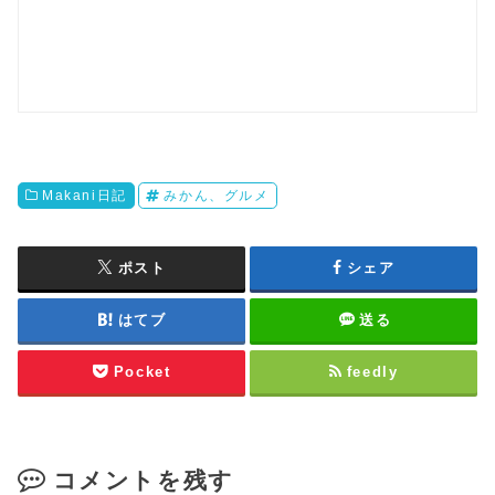
Makani日記
みかん、グルメ
ポスト
シェア
はてブ
送る
Pocket
feedly
コメントを残す