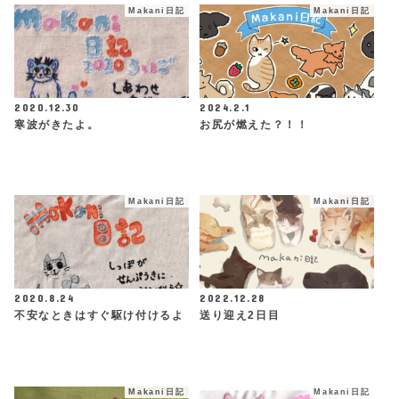
Makani日記
Makani日記
2020.12.30
2024.2.1
寒波がきたよ。
お尻が燃えた？！！
Makani日記
Makani日記
2020.8.24
2022.12.28
不安なときはすぐ駆け付けるよ
送り迎え2日目
Makani日記
Makani日記