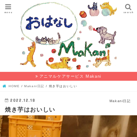
menu
search
アニマルケアサービス Makani
HOME
Makani日記
焼き芋はおいしい
2022.12.18
Makani日記
焼き芋はおいしい