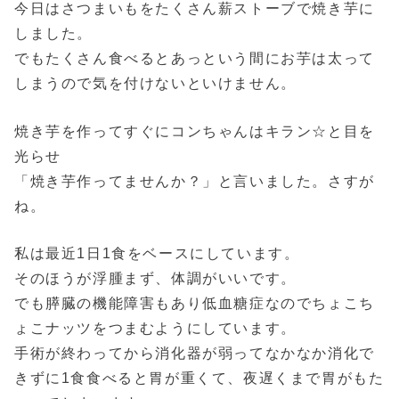
今日はさつまいもをたくさん薪ストーブで焼き芋に
しました。
でもたくさん食べるとあっという間にお芋は太って
しまうので気を付けないといけません。
焼き芋を作ってすぐにコンちゃんはキラン☆と目を
光らせ
「焼き芋作ってませんか？」と言いました。さすが
ね。
私は最近1日1食をベースにしています。
そのほうが浮腫まず、体調がいいです。
でも膵臓の機能障害もあり低血糖症なのでちょこち
ょこナッツをつまむようにしています。
手術が終わってから消化器が弱ってなかなか消化で
きずに1食食べると胃が重くて、夜遅くまで胃がもた