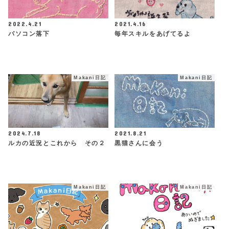
2022.4.21
2021.4.16
パソコン落下
毎年スキルをあげてるよ
Makani日記
Makani日記
2024.7.18
2021.8.21
ルカの近況とこれから その２
黒猫さんに会う
Makani日記
Makani日記