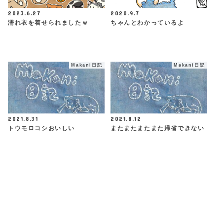
2023.6.27
2020.9.7
濡れ衣を着せられましたｗ
ちゃんとわかっているよ
Makani日記
Makani日記
2021.8.31
2021.8.12
トウモロコシおいしい
またまたまたまた帰省できない