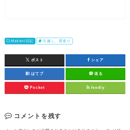
Makani日記
引越し、荷造り
ポスト
シェア
はてブ
送る
Pocket
feedly
コメントを残す