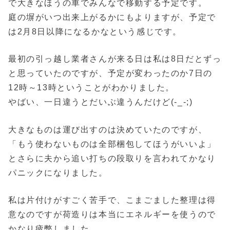
で大きなほうの車でみんなで移動する予定です。
庭の塀がいつ出来上がるかにもよりますが、予定で
は2月8日以降になるかなという感じです。
最初の引っ越し業者さんが来る日は私は8日だとずっ
と思っていたのですが、予定が変わったのか7日の
12時～13時ということがわかりました。
やばい、一日違うとだいぶ違うんだけど(-_-;)
大きなものは運び出すのは決めていたのですが、
「もう使わないものは全部梱包してほうがいいよ」
とさらに夫から追い打ちの段取りを言われてかなり
パニックになりました。
私は片付けがすごく苦手で、こまごました整理は得
意なのですが荷造りは本当にエネルギーを使うので
かなり疲弊しました。