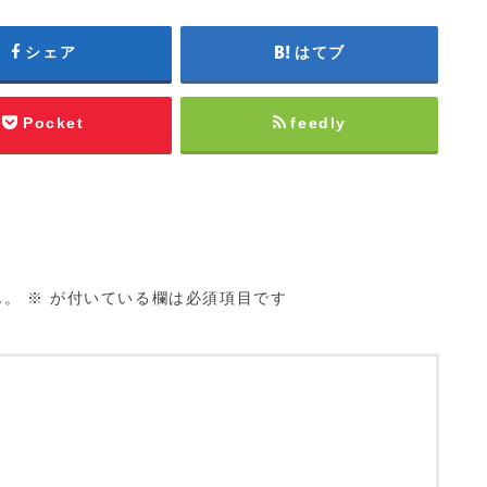
シェア
はてブ
Pocket
feedly
ん。
※
が付いている欄は必須項目です