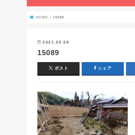
HOME
15089
2023.02.08
15089
ポスト
シェア