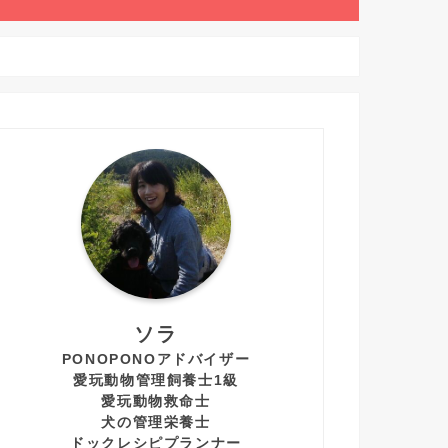
ソラ
PONOPONOアドバイザー
愛玩動物管理飼養士1級
愛玩動物救命士
犬の管理栄養士
ドックレシピプランナー