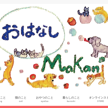
こと
猫のこと
おやつのこと
暮らしのこと
オンラインス
og
cat
oyatsu
kurashi
STORE