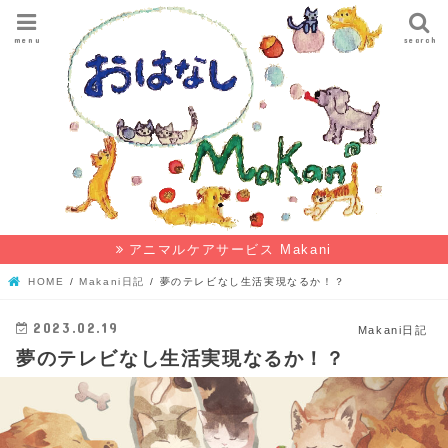
menu
search
アニマルケアサービス Makani
HOME
Makani日記
夢のテレビなし生活実現なるか！？
2023.02.19
Makani日記
夢のテレビなし生活実現なるか！？