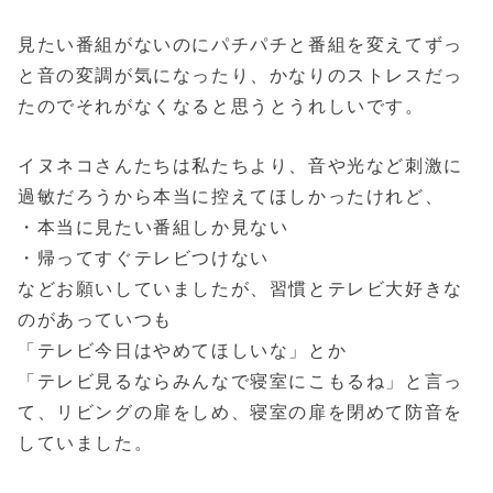
見たい番組がないのにパチパチと番組を変えてずっ
と音の変調が気になったり、かなりのストレスだっ
たのでそれがなくなると思うとうれしいです。
イヌネコさんたちは私たちより、音や光など刺激に
過敏だろうから本当に控えてほしかったけれど、
・本当に見たい番組しか見ない
・帰ってすぐテレビつけない
などお願いしていましたが、習慣とテレビ大好きな
のがあっていつも
「テレビ今日はやめてほしいな」とか
「テレビ見るならみんなで寝室にこもるね」と言っ
て、リビングの扉をしめ、寝室の扉を閉めて防音を
していました。