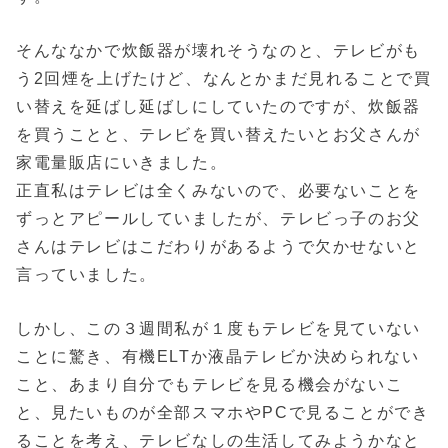
そんななかで炊飯器が壊れそうなのと、テレビがも
う2回煙を上げたけど、なんとかまだ見れることで買
い替えを延ばし延ばしにしていたのですが、炊飯器
を買うことと、テレビを買い替えたいとお父さんが
家電量販店にいきました。
正直私はテレビは全くみないので、必要ないことを
ずっとアピールしていましたが、テレビっ子のお父
さんはテレビはこだわりがあるようで欠かせないと
言っていました。
しかし、この３週間私が１度もテレビを見ていない
ことに驚き、有機ELTか液晶テレビか決められない
こと、あまり自分でもテレビを見る機会がないこ
と、見たいものが全部スマホやPCで見ることができ
ることを考え、テレビなしの生活してみようかなと