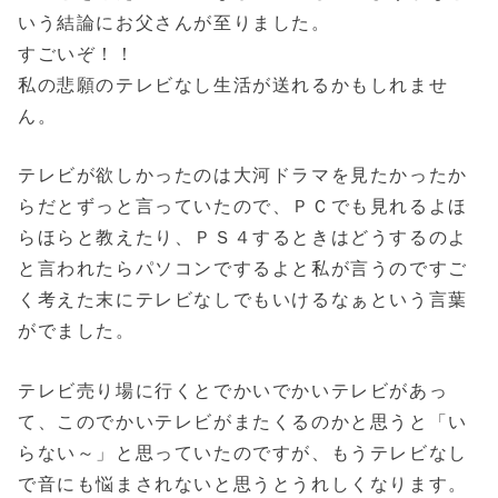
いう結論にお父さんが至りました。
すごいぞ！！
私の悲願のテレビなし生活が送れるかもしれませ
ん。
テレビが欲しかったのは大河ドラマを見たかったか
らだとずっと言っていたので、ＰＣでも見れるよほ
らほらと教えたり、ＰＳ４するときはどうするのよ
と言われたらパソコンでするよと私が言うのですご
く考えた末にテレビなしでもいけるなぁという言葉
がでました。
テレビ売り場に行くとでかいでかいテレビがあっ
て、このでかいテレビがまたくるのかと思うと「い
らない～」と思っていたのですが、もうテレビなし
で音にも悩まされないと思うとうれしくなります。