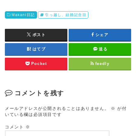
Makani日記
引っ越し、結婚記念日
ポスト
シェア
はてブ
送る
Pocket
feedly
コメントを残す
メールアドレスが公開されることはありません。
※
が付
いている欄は必須項目です
コメント
※