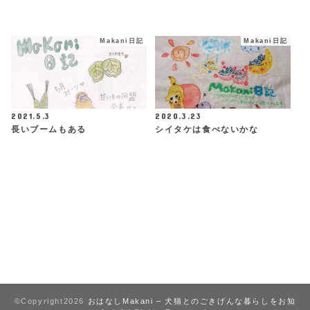
Makani日記
Makani日記
2021.5.3
2020.3.23
長いブームもある
シイタケは食べないかな
©Copyright2026
おはなしMakani – 犬猫とのごきげんな暮らしをお知