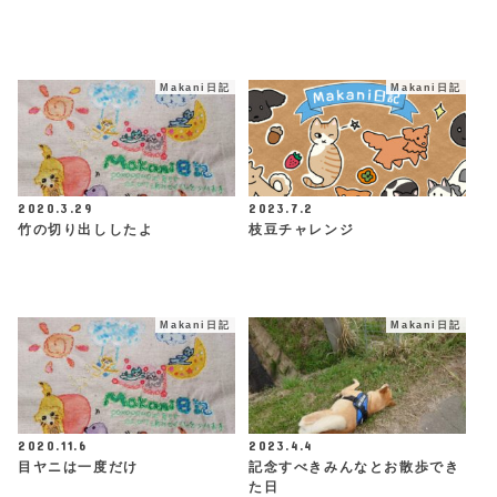
Makani日記
Makani日記
2020.3.29
2023.7.2
竹の切り出ししたよ
枝豆チャレンジ
Makani日記
Makani日記
2020.11.6
2023.4.4
目ヤニは一度だけ
記念すべきみんなとお散歩でき
た日