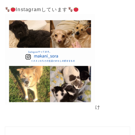
Instagramしています
け