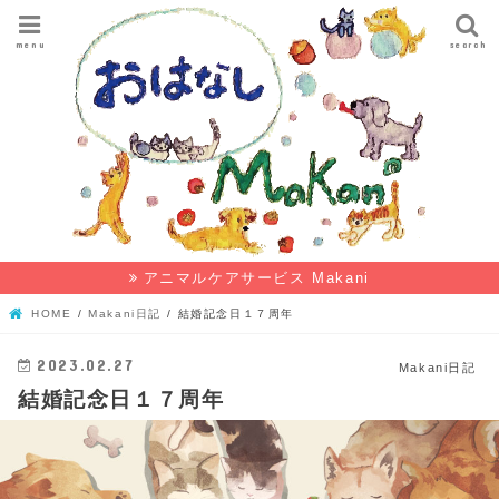
menu
search
アニマルケアサービス Makani
HOME
Makani日記
結婚記念日１７周年
2023.02.27
Makani日記
結婚記念日１７周年