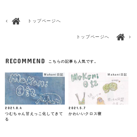
トップページへ
トップページへ
RECOMMEND
こちらの記事も人気です。
Makani日記
Makani日記
2021.8.4
2021.5.7
つむちゃん甘えっこ化してきて
かわいいクロス寝
る