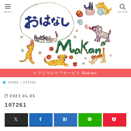
menu
search
アニマルケアサービス Makani
HOME
107261
2023.04.05
107261