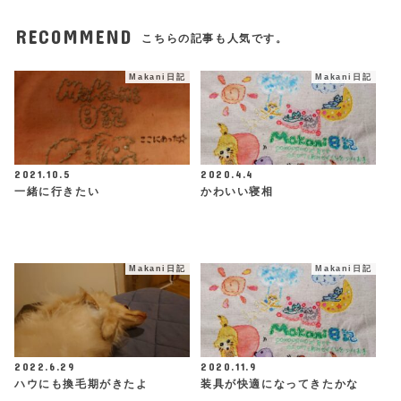
RECOMMEND
こちらの記事も人気です。
Makani日記
Makani日記
2021.10.5
2020.4.4
一緒に行きたい
かわいい寝相
Makani日記
Makani日記
2022.6.29
2020.11.9
ハウにも換毛期がきたよ
装具が快適になってきたかな