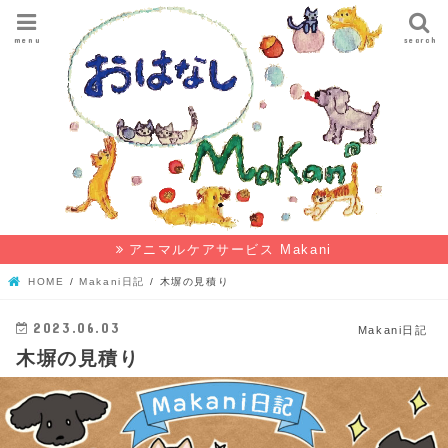
menu
search
アニマルケアサービス Makani
HOME
Makani日記
木塀の見積り
2023.06.03
Makani日記
木塀の見積り