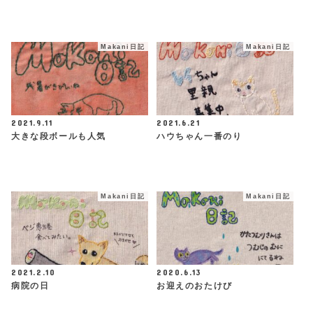
Makani日記
Makani日記
2021.9.11
2021.6.21
大きな段ボールも人気
ハウちゃん一番のり
Makani日記
Makani日記
2021.2.10
2020.6.13
病院の日
お迎えのおたけび