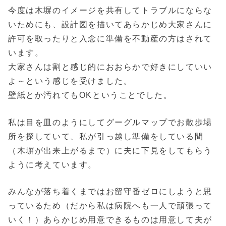
今度は木塀のイメージを共有してトラブルにならな
いためにも、設計図を描いてあらかじめ大家さんに
許可を取ったりと入念に準備を不動産の方はされて
います。
大家さんは割と感じ的におおらかで好きにしていい
よ～という感じを受けました。
壁紙とか汚れてもOKということでした。
私は目を皿のようにしてグーグルマップでお散歩場
所を探していて、私が引っ越し準備をしている間
（木塀が出来上がるまで）に夫に下見をしてもらう
ように考えています。
みんなが落ち着くまではお留守番ゼロにしようと思
っているため（だから私は病院へも一人で頑張って
いく！）あらかじめ用意できるものは用意して夫が