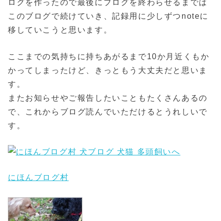
ログを作ったので最後にブログを終わらせるまでは
このブログで続けていき、記録用に少しずつnoteに
移していこうと思います。
ここまでの気持ちに持ちあがるまで10か月近くもか
かってしまったけど、きっともう大丈夫だと思いま
す。
またお知らせやご報告したいこともたくさんあるの
で、これからブログ読んでいただけるとうれしいで
す。
にほんブログ村