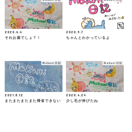
2020.6.4
2020.9.7
それお薬でしょ？！
ちゃんとわかっているよ
Makani日記
Makani日記
2021.8.12
2020.4.24
またまたまたまた帰省できない
少し毛が伸びたね