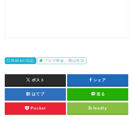
Makani日記
ブログ再会、岡山生活
ポスト
シェア
はてブ
送る
Pocket
feedly