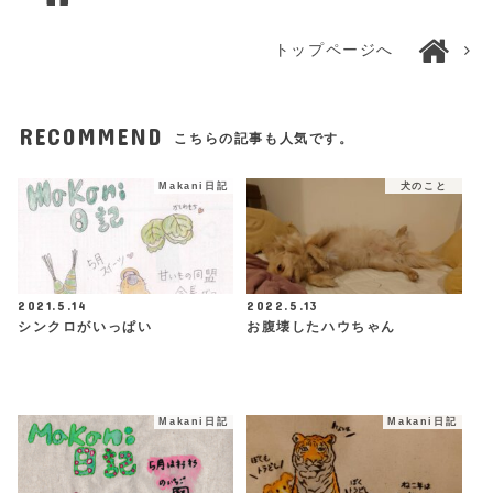
トップページへ
RECOMMEND
こちらの記事も人気です。
Makani日記
犬のこと
2021.5.14
2022.5.13
シンクロがいっぱい
お腹壊したハウちゃん
Makani日記
Makani日記