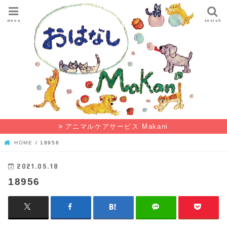
menu
search
アニマルケアサービス Makani
HOME
18956
2021.05.18
18956