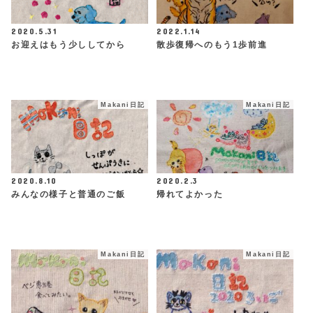
2020.5.31
2022.1.14
お迎えはもう少ししてから
散歩復帰へのもう1歩前進
Makani日記
Makani日記
2020.8.10
2020.2.3
みんなの様子と普通のご飯
帰れてよかった
Makani日記
Makani日記