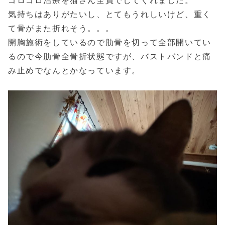
ゴロゴロ治療を猫さん全員でしてくれました。
気持ちはありがたいし、とてもうれしいけど、重く
て骨がまた折れそう。。。
開胸施術をしているので肋骨を切って全部開いてい
るので今肋骨全骨折状態ですが、バストバンドと痛
み止めでなんとかなっています。