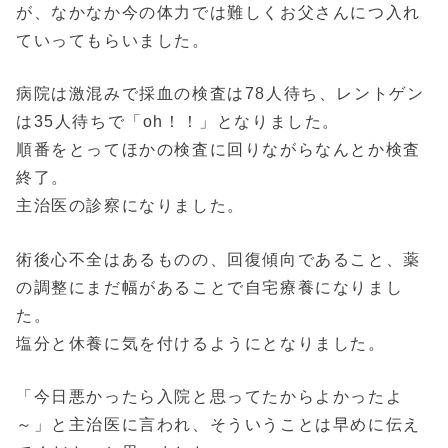
が、なかなか今の体力では難しくお父さんにつ入れ
ていってもらいました。
病院は激混みで採血の検査は78人待ち、レントゲン
は35人待ちで「oh！！」となりました。
順番をとってほかの検査に回りながらなんとか検査
終了。
主治医の診察になりました。
術後心不全はあるものの、回復傾向であること、薬
の調整にまだ幅があることで自宅療養になりまし
た。
塩分と休養に気を付けるようにとなりました。
「今日悪かったら入院と思ってたからよかったよ
～」と主治医に言われ、そういうことは早めに伝え