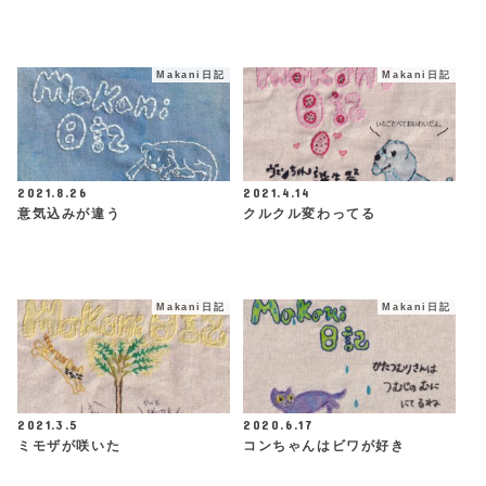
Makani日記
Makani日記
2021.8.26
2021.4.14
意気込みが違う
クルクル変わってる
Makani日記
Makani日記
2021.3.5
2020.6.17
ミモザが咲いた
コンちゃんはビワが好き