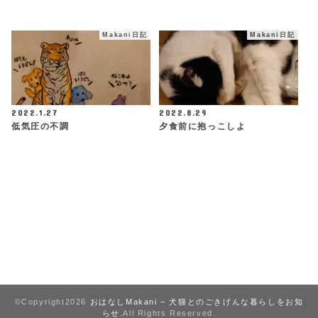
Makani日記
Makani日記
2022.1.27
2022.8.29
低気圧の不調
夕食前に抱っこしよ
©Copyright2026
おはなしMakani – 犬猫とのごきげんな暮らしをお知
らせ
.All Rights Reserved.