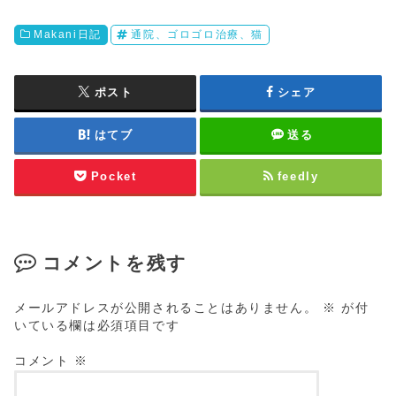
Makani日記
通院、ゴロゴロ治療、猫
ポスト
シェア
はてブ
送る
Pocket
feedly
コメントを残す
メールアドレスが公開されることはありません。
※
が付
いている欄は必須項目です
コメント
※